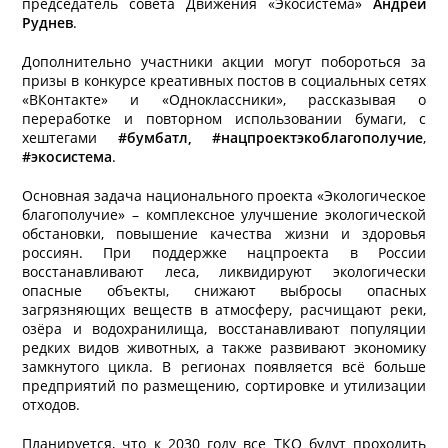
председатель совета Движения «Экосистема»
Андрей
Руднев
.
Дополнительно участники акции могут побороться за
призы в конкурсе креативных постов в социальных сетях
«ВКонтакте» и «Одноклассники», рассказывая о
переработке и повторном использовании бумаги, с
хештегами
#бумбатл, #нацпроектэкоблагополучие
,
#экосистема
.
Основная задача национального проекта «Экологическое
благополучие» – комплексное улучшение экологической
обстановки, повышение качества жизни и здоровья
россиян. При поддержке нацпроекта в России
восстанавливают леса, ликвидируют экологически
опасные объекты, снижают выбросы опасных
загрязняющих веществ в атмосферу, расчищают реки,
озёра и водохранилища, восстанавливают популяции
редких видов животных, а также развивают экономику
замкнутого цикла. В регионах появляется всё больше
предприятий по размещению, сортировке и утилизации
отходов.
Планируется, что к 2030 году все ТКО будут проходить