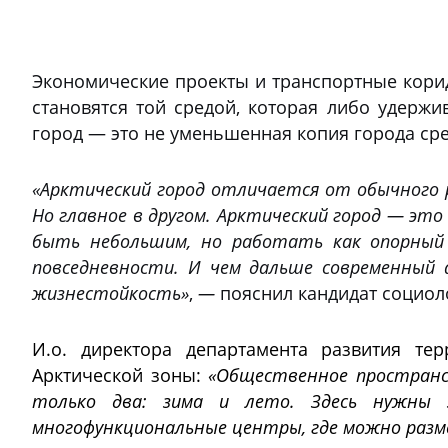
Экономические проекты и транспортные корид
становятся той средой, которая либо удержи
город — это не уменьшенная копия города сре
«Арктический город отличается от обычного 
Но главное в другом. Арктический город — это
быть небольшим, но работать как опорный 
повседневности. И чем дальше современный 
жизнестойкость»
,
—
пояснил кандидат социоло
И.о. директора департамента развития т
Арктической зоны:
«Общественное пространст
только два: зима и лето. Здесь нужны 
многофункциональные центры, где можно разме