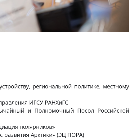
стройству, региональной политике, местному
управления ИГСУ РАНХиГС
ычайный и Полномочный Посол Российской
циация полярников»
 развития Арктики» (ЭЦ ПОРА)