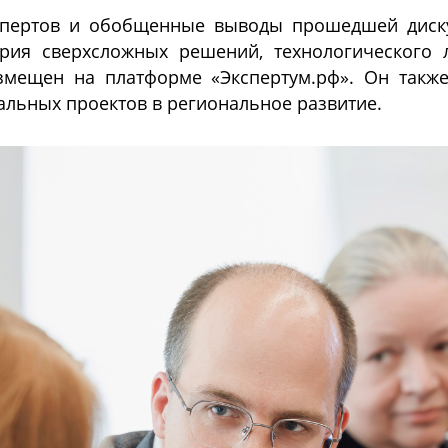
пертов и обобщенные выводы прошедшей дискус
рия сверхсложных решений, технологического л
змещен на платформе «Экспертум.рф». Он такж
льных проектов в региональное развитие.