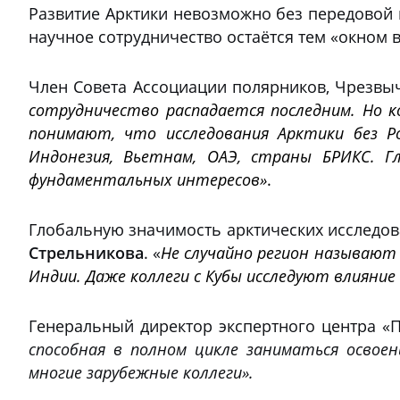
Развитие Арктики невозможно без передовой 
научное сотрудничество остаётся тем «окном 
Член Совета Ассоциации полярников, Чрезв
сотрудничество распадается последним. Но к
понимают, что исследования Арктики без Р
Индонезия, Вьетнам, ОАЭ, страны БРИКС. Г
фундаментальных интересов»
.
Глобальную значимость арктических исследо
Стрельникова
. «
Не случайно регион называют 
Индии. Даже коллеги с Кубы исследуют влияние
Генеральный директор экспертного центра «
способная в полном цикле заниматься освое
многие зарубежные коллеги».