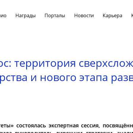
лио
Награды
Порталы
Новости
Карьера
ос: территория сверхсло
рства и нового этапа раз
ы» состоялась экспертная сессия, посвящённ