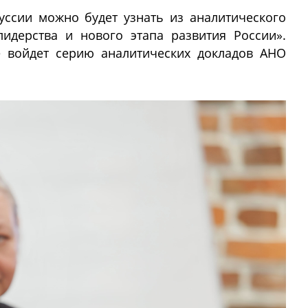
сии можно будет узнать из аналитического
идерства и нового этапа развития России».
е войдет серию аналитических докладов АНО