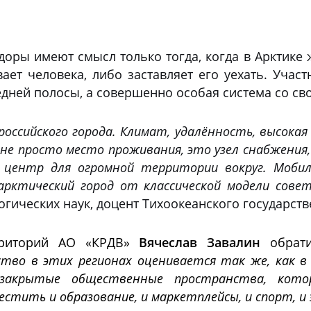
оры имеют смысл только тогда, когда в Арктике ж
вает человека, либо заставляет его уехать. Учас
дней полосы, а совершенно особая система со сво
российского города. Климат, удалённость, высок
 не просто место проживания, это узел снабжения
центр для огромной территории вокруг. Мобил
арктический город от классической модели совет
гических наук, доцент Тихоокеанского государст
ерриторий АО «КРДВ»
Вячеслав Завалин
обрати
во в этих регионах оценивается так же, как в 
закрытые общественные пространства, котор
стить и образование, и маркетплейсы, и спорт, и