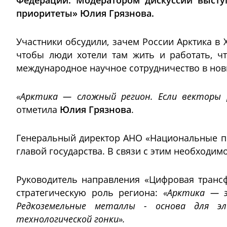
Федерации. Модератором дискуссии высту
приоритеты» Юлия Грязнова.
Участники обсудили, зачем России Арктика в 
чтобы люди хотели там жить и работать, чт
международное научное сотрудничество в нов
«Арктика — сложный регион. Если векторы
отметила
Юлия Грязнова
.
Генеральный директор АНО «Национальные 
главой государства. В связи с этим необходи
Руководитель направления «Цифровая транс
стратегическую роль региона:
«Арктика — э
Редкоземельные металлы - основа для эле
технологической гонки».