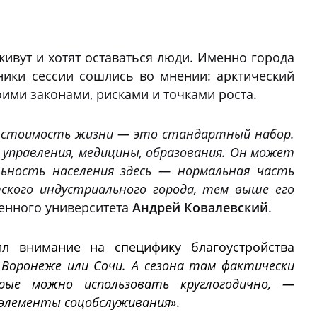
ивут и хотят оставаться люди. Именно города
тники сессии сошлись во мнении: арктический
ими законами, рисками и точками роста.
ая стоимость жизни — это стандартный набор.
, управления, медицины, образования. Он может
ьность населения здесь — нормальная часть
ского индустриального города, тем выше его
венного университета
Андрей Ковалевский
.
л внимание на специфику благоустройства
Воронеже или Сочи. А сезона там фактически
ые можно использовать круглогодично, —
 элементы соцобслуживания»
.