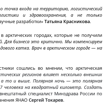
то точка входа на территорию, логистический
огистики и здравоохранения, а не только
Научные разработки»
Татьяна Красникова
.
 арктических городах, которые не получили
й. Для бизнеса это критично. Мы компенсируем
дового катка. Врач в арктическом городе — на
стники сошлись во мнении, что арктическая
ктических регионов влияет несколько внешних
 а то и выше. Полярная ночь — это полярная
,67 человека на квадратный километр. Создать
внештатный специалист Минздрава России по
анения ЯНАО
Сергей Токарев
.