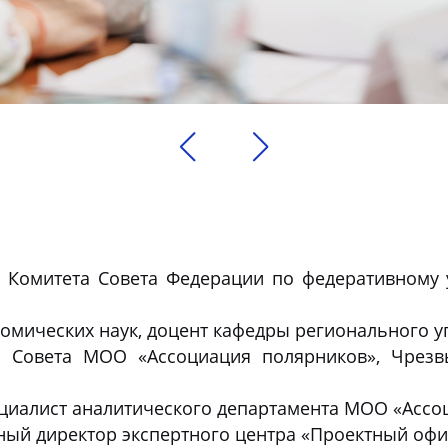
Комитета Совета Федерации по федеративному у
омических наук, доцент кафедры регионального 
Совета МОО «Ассоциация полярников», Чрезв
иалист аналитического департамента МОО «Ассо
ый директор экспертного центра «Проектный офис