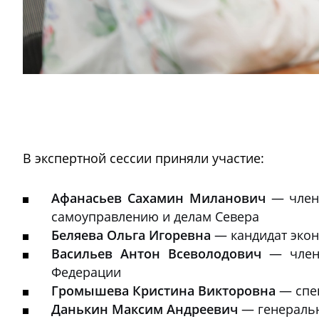
В экспертной сессии приняли участие:
Афанасьев Сахамин Миланович
— член 
самоуправлению и делам Севера
Беляева Ольга Игоревна
— кандидат экон
Васильев Антон Всеволодович
— член 
Федерации
Громышева Кристина Викторовна
— спец
Данькин Максим Андреевич
— генеральн