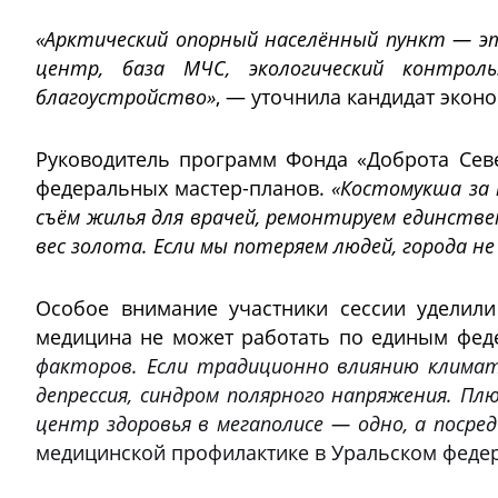
«Арктический опорный населённый пункт — эт
центр, база МЧС, экологический контрол
благоустройство»
, — уточнила кандидат эко
Руководитель программ Фонда «Доброта Се
федеральных мастер-планов.
«Костомукша за 
съём жилья для врачей, ремонтируем единстве
вес золота. Если мы потеряем людей, города н
Особое внимание участники сессии уделили
медицина не может работать по единым фед
факторов. Если традиционно влиянию климат
депрессия, синдром полярного напряжения. Пл
центр здоровья в мегаполисе — одно, а поср
медицинской профилактике в Уральском федер