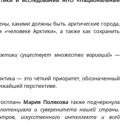
литики и исследований АНО «Национальные
щены, какими должны быть арктические города,
 «человеке Арктики», а также как сохранить
Арктики существует множество вариаций» —
рктика — это чёткий приоритет, обозначенный
лижайшей перспективе.
госплан»
Мария Полякова
также подчеркнула
о потенциала и суверенитета нашей страны.
нтров, искусственного интеллекта и всей