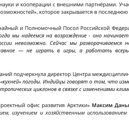
науки и кооперации с внешними партнёрами. Уча
возможностей», которое закрывается в последнюю
ычайный и Полномочный Посол Российской Федер
огда мы надеемся на возрождение - оно начинаетс
оссии невозможно. Сейчас мы разворачиваемся 
лавное — не играть в игры, а работать всерьё
ваний подчеркнула директор Центра междисципл
«кухней» погоды. Индийцы говорят о том, что изм
 тропических циклонов в связке с изменениями кли
Проектный офис развития Арктики»
Максим Дань
нием, изучением и хозяйственным использованием