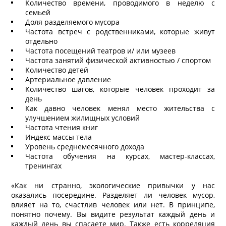
Количество времени, проводимого в неделю с
семьей
Доля разделяемого мусора
Частота встреч с родственниками, которые живут
отдельно
Частота посещений театров и/ или музеев
Частота занятий физической активностью / спортом
Количество детей
Артериальное давление
Количество шагов, которые человек проходит за
день
Как давно человек менял место жительства с
улучшением жилищных условий
Частота чтения книг
Индекс массы тела
Уровень среднемесячного дохода
Частота обучения на курсах, мастер-классах,
тренингах
«Как ни странно, экологические привычки у нас
оказались посередине. Разделяет ли человек мусор,
влияет на то, счастлив человек или нет. В принципе,
понятно почему. Вы видите результат каждый день и
каждый день вы спасаете мир. Также есть корреляция