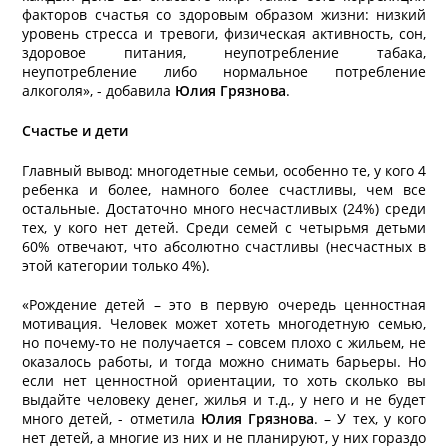
факторов счастья со здоровым образом жизни: низкий
уровень стресса и тревоги, физическая активность, сон,
здоровое питания, неупотребление табака,
неупотребление либо нормальное потребление
алкоголя», - добавила
Юлия Грязнова
.
Счастье и дети
Главный вывод: многодетные семьи, особенно те, у кого 4
ребенка и более, намного более счастливы, чем все
остальные. Достаточно много несчастливых (24%) среди
тех, у кого нет детей. Среди семей с четырьмя детьми
60% отвечают, что абсолютно счастливы (несчастных в
этой категории только 4%).
«Рождение детей – это в первую очередь ценностная
мотивация. Человек может хотеть многодетную семью,
но почему-то не получается – совсем плохо с жильем, не
оказалось работы, и тогда можно снимать барьеры. Но
если нет ценностной ориентации, то хоть сколько вы
выдайте человеку денег, жилья и т.д., у него и не будет
много детей, - отметила
Юлия Грязнова
. – У тех, у кого
нет детей, а многие из них и не планируют, у них гораздо