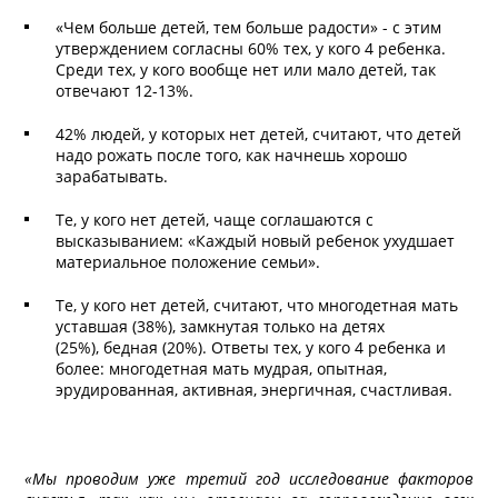
«Чем больше детей, тем больше радости» - с этим
утверждением согласны 60% тех, у кого 4 ребенка.
Среди тех, у кого вообще нет или мало детей, так
отвечают 12-13%.
42% людей, у которых нет детей, считают, что детей
надо рожать после того, как начнешь хорошо
зарабатывать.
Те, у кого нет детей, чаще соглашаются с
высказыванием: «Каждый новый ребенок ухудшает
материальное положение семьи».
Те, у кого нет детей, считают, что многодетная мать
уставшая (38%), замкнутая только на детях
(25%), бедная (20%). Ответы тех, у кого 4 ребенка и
более: многодетная мать мудрая, опытная,
эрудированная, активная, энергичная, счастливая.
«Мы проводим уже третий год исследование факторов