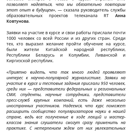
позволяет надеяться, что мы обязательно повторим
этот опыт в будущем»
, — сказала руководитель службы
образовательных проектов телеканала RT
Анна
Ковтунова
.
Заявки на участие в курсе и свои работы прислали почти
1000 человек со всей России и из других стран. Среди
тех, кто выразил желание пройти обучение на курсе,
были жители Китайской народной республики,
Республики Беларусь и Колумбии, Ливанской и
Киргизской республик.
«Приятно видеть, что так много людей проявляют
интерес к научно-популярной журналистике. Заявки на
участие в курсе и тестовые задания прислали 950 человек,
среди них — представители федеральных и региональных
СМИ, студенты, научные сотрудники, представители
пресс-служб крупных компаний, есть даже несколько
иностранных участников. Надеемся, что курс поможет
расширить сообщество популяризаторов науки в нашей
стране, ведь все полученные в ходе лекций и мастер-
классов знания слушатели смогут сразу применить на
практике. С нетерпением ждем от них увлекательных