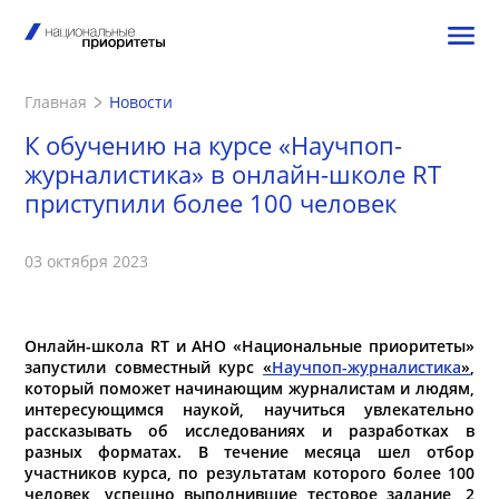
Главная
Новости
К обучению на курсе «Научпоп-
журналистика» в онлайн-школе RT
приступили более 100 человек
03 октября 2023
Онлайн-школа RT и АНО «Национальные приоритеты»
запустили совместный курс
«
Научпоп-журналистика
»
,
который поможет начинающим журналистам и людям,
интересующимся наукой, научиться увлекательно
рассказывать об исследованиях и разработках в
разных форматах.
В течение месяца шел отбор
участников курса, по результатам которого более 100
человек,
успешно выполнившие тестовое задание, 2