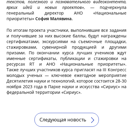
текстов, полезного и познавательного видеоконтента,
ярких идей и новых проектов
»,
—
подчеркнула
генеральный директор АНО «Национальные
приоритеты»
София Малявина.
По итогам проекта участники, выполнившие все задания
и получившие за них высокие баллы, будут награждены
сертификатами, экскурсиями на съемочные площадки,
стажировками, сувенирной продукцией и другими
призами. По окончании курса лучших учеников ждут
именные сертификаты, публикации и стажировки на
ресурсах RT и АНО «Национальные приоритеты».
Также
лучших участников курса пригласят на III Конгресс
молодых ученых
—
ключевое ежегодное мероприятие
Десятилетия науки и технологий, которое состоится 28-30
ноября 2023 года в Парке науки и искусства «Сириус» на
федеральной территории «Сириус».
Следующая новость