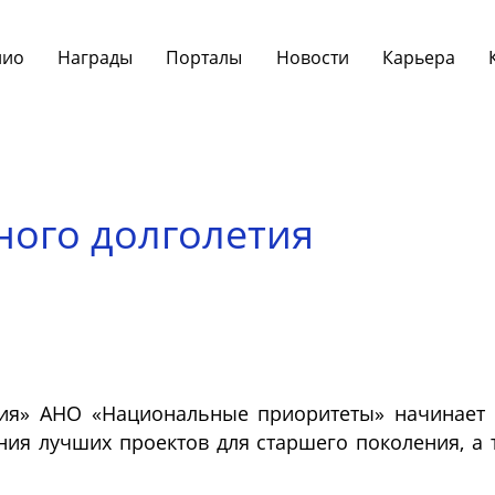
лио
Награды
Порталы
Новости
Карьера
ного долголетия
ия» АНО «Национальные приоритеты» начинает 
ия лучших проектов для старшего поколения, а 