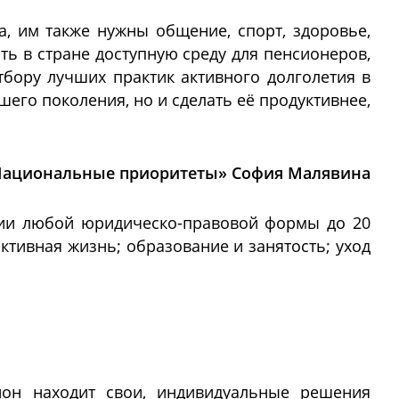
а, им также нужны общение, спорт, здоровье,
ть в стране доступную среду для пенсионеров,
бору лучших практик активного долголетия в
его поколения, но и сделать её продуктивнее,
Национальные приоритеты» София Малявина
ации любой юридическо-правовой формы до 20
тивная жизнь; образование и занятость; уход
ион находит свои, индивидуальные решения