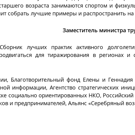
таршего возраста занимаются спортом и физкуль
лит собрать лучшие примеры и распространить на
Заместитель министра тр
борник лучших практик активного долголет
продвигаться для тиражирования в регионах и 
ии, Благотворительный фонд Елены и Геннадия 
ной информации, Агентство стратегических ини
жке социально ориентированных НКО, Российский 
ов и предпринимателей, Альянс «Серебряный возр