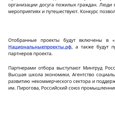
организации досуга пожилых граждан. Люди с
мероприятиях и путешествуют. Конкурс позво
Отобранные проекты будут включены в «С
Национальныепроекты.рф
, а также будут 
партнеров проекта.
Партнерами отбора выступают Минтруд Росс
Высшая школа экономики, Агентство социаль
развитию некоммерческого сектора и поддер
им. Пирогова, Российский союз промышленник