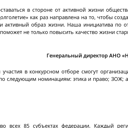
оставаться в стороне от активной жизни обществ
олголетие» как раз направлена на то, чтобы созда
ти активный образ жизни. Наша инициатива по от
оможет не только повысить качество жизни старш
Генеральный директор АНО «
ля участия в конкурсном отборе смогут организ
по следующим номинациям: этика и право; ЗОЖ; ак
я во всех 85 субъектах федерации. Каждый рег