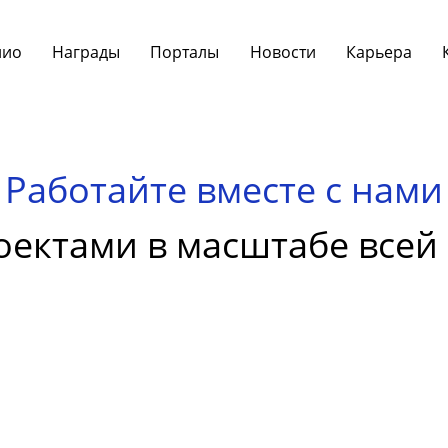
лио
Награды
Порталы
Новости
Карьера
Работайте вместе с нами
оектами в масштабе всей