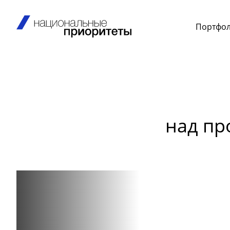
Портфо
над пр