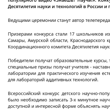
популярного видео «Знаешь? Научи!». Конк
Десятилетия науки и технологий в России и
Ведущими церемонии станут автор телепереда
Призерами конкурса стали 17 школьников из
Самары, Амурской области, Краснодарского к
Координационного комитета Десятилетия наук
Победители получат образовательные курсы, т
специальные призы получат учителя - настав
лаборатории для практического изучения ест
для лабораторий аддитивных технологий.
Всероссийский конкурс детского научно-попу
было необходимо записать 3-х минутное науч
доступной и интересной форме объяснять нау