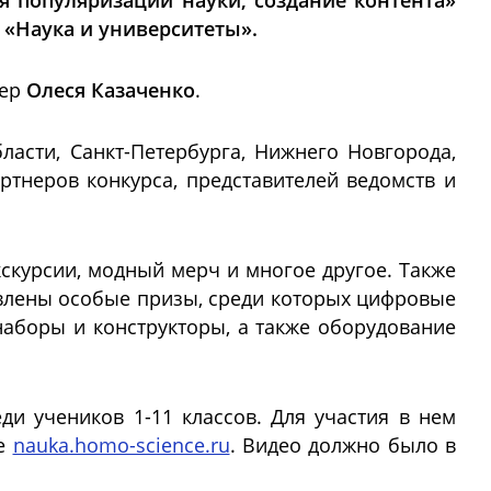
я популяризации науки, создание контента»
 «Наука и университеты».
гер
Олеся Казаченко
.
асти, Санкт-Петербурга, Нижнего Новгорода,
ртнеров конкурса, представителей ведомств и
кскурсии, модный мерч и многое другое. Также
овлены особые призы, среди которых цифровые
наборы и конструкторы, а также оборудование
ди учеников 1-11 классов. Для участия в нем
те
nauka.homo-science.ru
. Видео должно было в