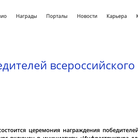
лио
Награды
Порталы
Новости
Карьера
едителей всероссийского
состоится церемония награждения победителей