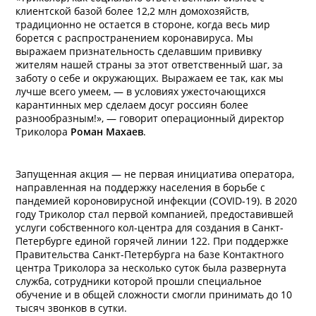
клиентской базой более 12,2 млн домохозяйств,
традиционно не остается в стороне, когда весь мир
борется с распространением коронавируса. Мы
выражаем признательность сделавшим прививку
жителям нашей страны за этот ответственный шаг, за
заботу о себе и окружающих. Выражаем ее так, как мы
лучше всего умеем, — в условиях ужесточающихся
карантинных мер сделаем досуг россиян более
разнообразным!», — говорит операционный директор
Триколора
Роман Махаев
.
Запущенная акция — не первая инициатива оператора,
направленная на поддержку населения в борьбе с
пандемией короновирусной инфекции (COVID-19). В 2020
году Триколор стал первой компанией, предоставившей
услуги собственного кол-центра для создания в Санкт-
Петербурге единой горячей линии 122. При поддержке
Правительства Санкт-Петербурга на базе Контактного
центра Триколора за несколько суток была развернута
служба, сотрудники которой прошли специальное
обучение и в общей сложности смогли принимать до 10
тысяч звонков в сутки.