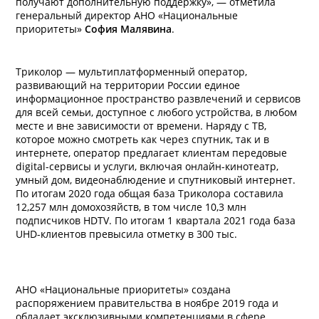
получают дополнительную поддержку», — отметила
генеральный директор АНО «Национальные
приоритеты»
София Малявина
.
Триколор — мультиплатформенный оператор,
развивающий на территории России единое
информационное пространство развлечений и сервисов
для всей семьи, доступное с любого устройства, в любом
месте и вне зависимости от времени. Наряду с ТВ,
которое можно смотреть как через спутник, так и в
интернете, оператор предлагает клиентам передовые
digital-сервисы и услуги, включая онлайн-кинотеатр,
умный дом, видеонаблюдение и спутниковый интернет.
По итогам 2020 года общая база Триколора составила
12,257 млн домохозяйств, в том числе 10,3 млн
подписчиков HDTV. По итогам 1 квартала 2021 года база
UHD-клиентов превысила отметку в 300 тыс.
АНО «Национальные приоритеты» создана
распоряжением правительства в ноябре 2019 года и
обладает эксклюзивными компетенциями в сфере