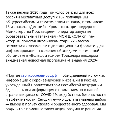
Также весной 2020 года Триколор открыл для всех
россиян бесплатный доступ к 107 популярным
общероссийским и тематическим каналам, в том числе
16 из пакета «Детский». Кроме того, при поддержке
Министерства Просвещения оператор запустил
образовательный телеканал «МОЯ ШКОЛА online»,
который помогал школьникам старших классов
готовиться к экзаменам в дистанционном формате. Для
информирования населения об эпидемиологической
обстановке в «Большом эфире» Триколора выходила
ежедневная новостная программа «Пандемия 2020».
«Портал
стопкоронавирус.рф
— официальный источник
информации о коронавирусной инфекции в России,
учрежденный Правительством Российской Федерации.
Здесь есть вся информация о применяемых в нашей
стране вакцинах от COVID-19, их действии, безопасности
и эффективности. Сегодня нужно сделать главный выбор
— выбор в пользу своего и общественного здоровья. Мы
рады, что с помощью таких акций разумные решения