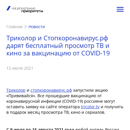
Главная
Новости
Триколор и Стопкоронавирус.рф
дарят бесплатный просмотр ТВ и
кино за вакцинацию от COVID-19
12 июля 2021
Триколор
и
стопкоронавирус.рф
запустили акцию
«Прививайся». Все прошедшие вакцинацию от
коронавирусной инфекции (COVID-19) россияне могут
оставить заявку на сайте оператора
tricolor.tv
и получить
в подарок месяц просмотра ТВ, кино и сериалов.
С 9 июля по 15 августа 2021 года
любой житель России