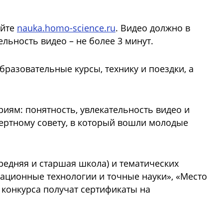
айте
nauka.homo-science.ru
. Видео должно в
ьность видео – не более 3 минут.
бразовательные курсы, технику и поездки, а
риям: понятность, увлекательность видео и
ертному совету, в который вошли молодые
редняя и старшая школа) и тематических
ационные технологии и точные науки», «Место
 конкурса получат сертификаты на