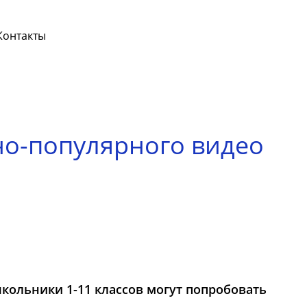
Контакты
чно-популярного видео
школьники 1-11 классов могут попробовать