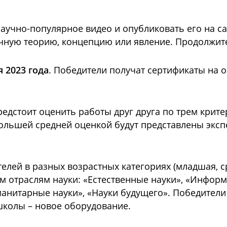
научно-популярное видео и опубликовать его на с
чную теорию, концепцию или явление. Продолжител
я 2023 года
. Победители получат сертификаты на о
едстоит оценить работы друг друга по трем крите
ольшей средней оценкой будут представлены эксп
елей в разных возрастных категориях (младшая, с
 отраслям науки: «Естественные науки», «Информ
анитарные науки», «Науки будущего». Победители
 школы – новое оборудование.