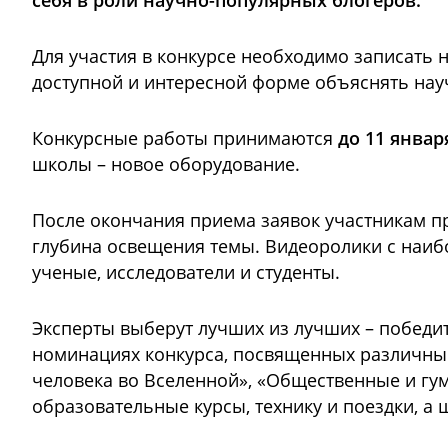
себя в роли научно-популярных блогеров.
Для участия в конкурсе необходимо записать 
доступной и интересной форме объяснять нау
Конкурсные работы принимаются
до 11 январ
школы – новое оборудование.
После окончания приема заявок участникам пр
глубина освещения темы. Видеоролики с наиб
ученые, исследователи и студенты.
Эксперты выберут лучших из лучших – победит
номинациях конкурса, посвященных различным
человека во Вселенной», «Общественные и гум
образовательные курсы, технику и поездки, а