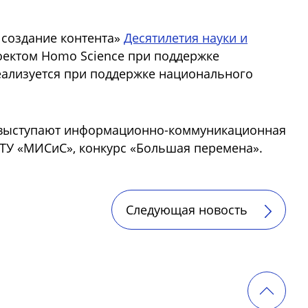
 создание контента»
Десятилетия науки и
оектом Homo Science при поддержке
еализуется при поддержке национального
са выступают информационно-коммуникационная
ИТУ «МИСиС», конкурс «Большая перемена».
Следующая новость