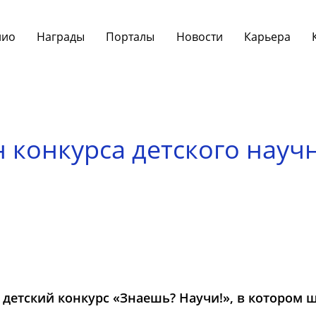
лио
Награды
Порталы
Новости
Карьера
н конкурса детского нау
й детский конкурс «Знаешь? Научи!», в котором 