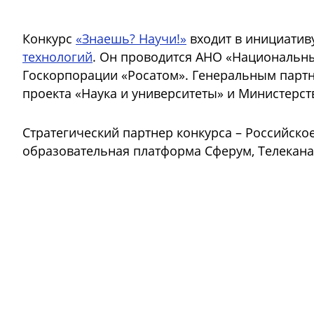
Конкурс
«Знаешь? Научи!»
входит в инициатив
технологий
. Он проводится АНО «Национальны
Госкорпорации «Росатом». Генеральным партн
проекта «Наука и университеты» и Министерс
Стратегический партнер конкурса – Российск
образовательная платформа Сферум, Телекана