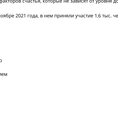
факторов счастья, которые не зависят от уровня д
ябре 2021 года, в нем приняли участие 1,6 тыс. ч
ндентов, ноябрь 2021 г
о
ием