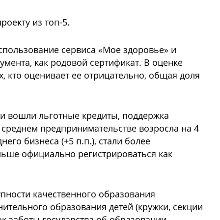
оекту из топ-5.
спользование сервиса «Мое здоровье» и
мента, как родовой сертификат. В оценке
х, кто оценивает ее отрицательно, общая доля
ти вошли льготные кредиты, поддержка
 среднем предпринимательстве возросла на 4
го бизнеса (+5 п.п.), стали более
ольше официально регистрироваться как
пности качественного образования
ительного образования детей (кружки, секции
ок заботы государства об образовании