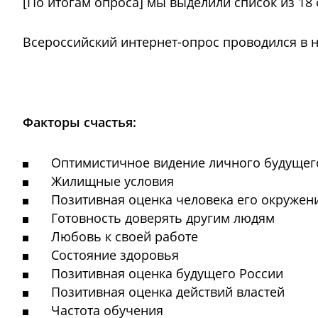
[По итогам опроса] мы выделили список из 18 
Всероссийский интернет-опрос проводился в но
Всероссийский интернет-опрос, ВК, 1600 респо
Факторы счастья:
Оптимистичное видение личного будущег
Жилищные условия
Позитивная оценка человека его окружен
Готовность доверять другим людям
Любовь к своей работе
Состояние здоровья
Позитивная оценка будущего России
Позитивная оценка действий властей
Частота обучения