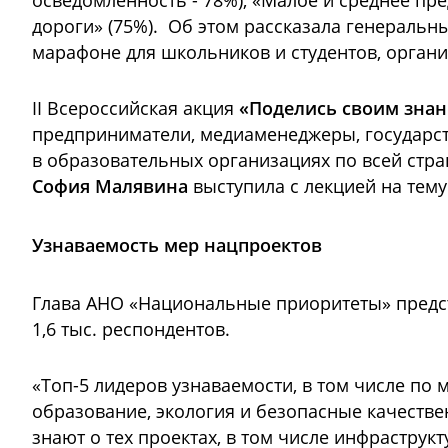
осведомленность - 78%), «Малое и среднее пре
дороги» (75%). Об этом рассказала генераль
марафоне для школьников и студентов, орган
II Всероссийская акция
«Поделись своим знан
предприниматели, медиаменеджеры, государст
в образовательных организациях по всей стра
София Малявина
выступила с лекцией на тему
Узнаваемость мер нацпроектов
Глава АНО «Национальные приоритеты» предста
1,6 тыс. респондентов.
«Топ-5 лидеров узнаваемости, в том числе по
образование, экология и безопасные качестве
знают о тех проектах, в том числе инфраструкт