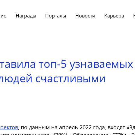
лио
Награды
Порталы
Новости
Карьера
авила топ-5 узнаваемых
т людей счастливыми
оектов
, по данным на апрель 2022 года, входят «