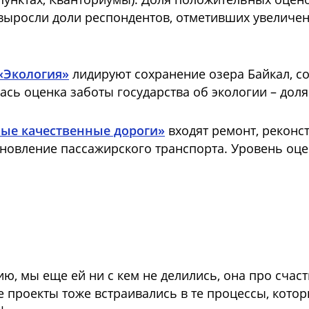
но выросли доли респондентов, отметивших увелич
«Экология»
лидируют сохранение озера Байкал, со
ась оценка заботы государства об экологии – доля
ные качественные дороги»
входят ремонт, реконс
новление пассажирского транспорта. Уровень оцен
, мы еще ей ни с кем не делились, она про счаст
е проекты тоже встраивались в те процессы, кото