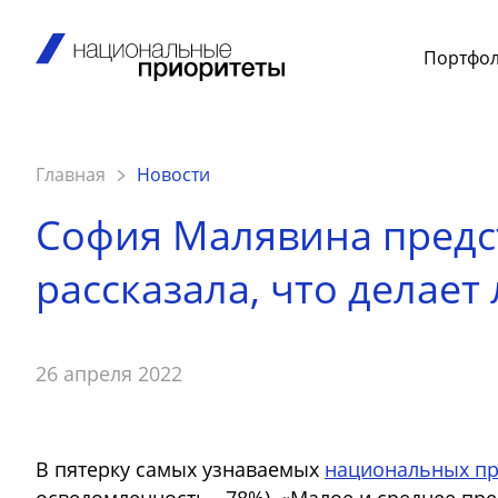
Портфо
Главная
Новости
София Малявина предст
рассказала, что делае
26 апреля 2022
В пятерку самых узнаваемых
национальных пр