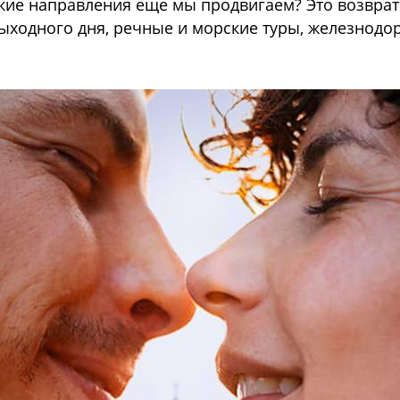
кие направления еще мы продвигаем? Это возврат 
 выходного дня, речные и морские туры, железнод