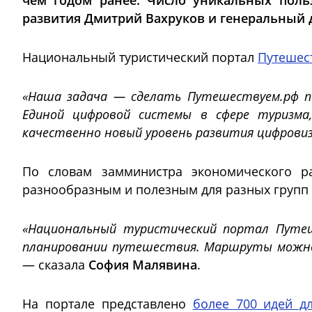
чем годом ранее. Число уникальных поль
развития Дмитрий Вахруков и генеральный
Национальный туристический портал
Путешес
«Наша задача — сделать Путешествуем.рф п
Единой цифровой системы в сфере туризма
качественно новый уровень развития цифровиз
По словам замминистра экономического ра
разнообразным и полезным для разных групп т
«Национальный туристический портал Путе
планировании путешествия. Маршруты можно
— сказала
София Малявина
.
На портале представлено
более 700 идей д