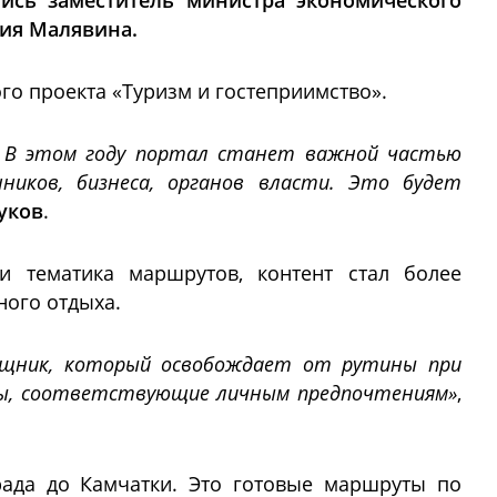
ись заместитель министра экономического
ия Малявина.
о проекта «Туризм и гостеприимство».
. В этом году портал станет важной частью
иков, бизнеса, органов власти. Это будет
уков
.
и тематика маршрутов, контент стал более
ного отдыха.
ощник, который освобождает от рутины при
ты, соответствующие личным предпочтениям»
,
ада до Камчатки. Это готовые маршруты по