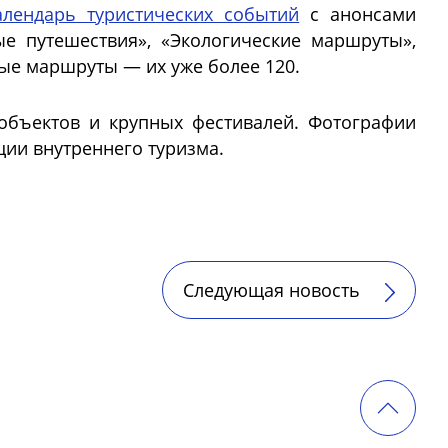
алендарь туристических событий
с анонсами
е путешествия», «Экологические маршруты»,
е маршруты — их уже более 120.
 объектов и крупных фестивалей. Фотографии
ии внутреннего туризма.
Следующая новость