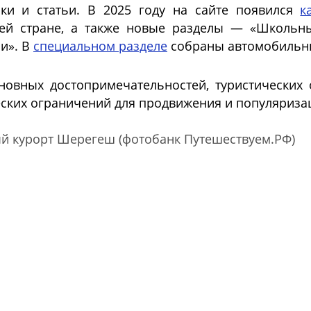
рки и статьи. В 2025 году на сайте появился
к
сей стране, а также новые разделы — «Школьны
и». В
специальном разделе
собраны автомобильны
новных достопримечательностей, туристических
ских ограничений для продвижения и популяризац
ный курорт Шерегеш (фотобанк Путешествуем.РФ)