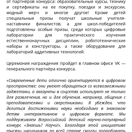
от партнёров конкурса: образовательные курсы, технику
и сертификаты на ее покупку, поездки и экскурсии,
модный мерч и многое другое! Кроме детей
специальные призы получат школьные учителя-
наставники финалистов, а для школ-победителей
подготовлены особые призы, среди которых цифровые
лаборатории для практического изучения
естественнонаучных дисциплин, робототехнические
наборы и конструкторы, а также оборудование для
лабораторий аддитивных технологий.
Церемония награждения пройдет в главном офисе VK —
генерального партнёра конкурса.
«Современные дети отлично ориентируются в цифровом
пространстве: они умеют обращаться со всевозможными
гаджетами, а аккаунты в соцсетях используют не только
для развлечения, но и для обучения, например, общения с
преподавателями и сверстниками. Я убежден, что
делиться достижениями науки необходимо в знакомом
детям интерактивном и цифровом формате. Мы
поддерживаем Всероссийский детский научно-популярный
конкурс «Знаешь? Научи!». Благодаря этой инициативе
тысячи школьников по всей стране смогли попробовать