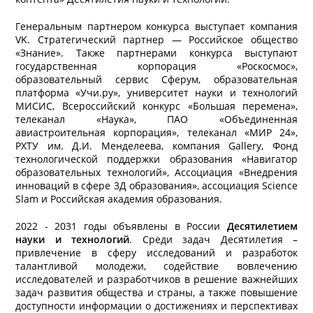
Генеральным партнером конкурса выступает компания
VK. Стратегический партнер — Российское общество
«Знание». Также партнерами конкурса выступают
государственная корпорация «Роскосмос»,
образовательный сервис Сферум, образовательная
платформа «Учи.ру», университет науки и технологий
МИСИС, Всероссийский конкурс «Большая перемена»,
телеканал «Наука», ПАО «Объединенная
авиастроительная корпорация», телеканал «МИР 24»,
РХТУ им. Д.И. Менделеева, компания Gallery, Фонд
технологической поддержки образования «Навигатор
образовательных технологий», Ассоциация «Внедрения
инноваций в сфере 3Д образования», ассоциация Science
Slam и Российская академия образования.
2022 - 2031 годы объявлены в России
Десятилетием
науки и технологий
. Среди задач Десятилетия –
привлечение в сферу исследований и разработок
талантливой молодежи, содействие вовлечению
исследователей и разработчиков в решение важнейших
задач развития общества и страны, а также повышение
доступности информации о достижениях и перспективах