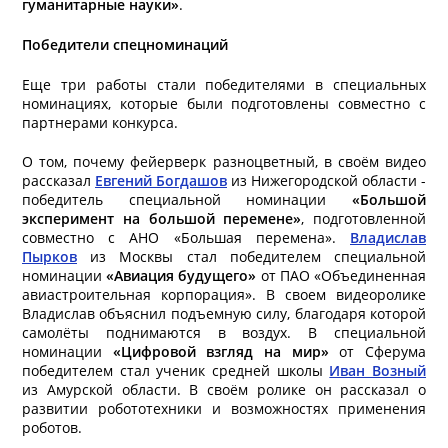
гуманитарные науки»
.
Победители спецноминаций
Еще три работы стали победителями в специальных
номинациях, которые были подготовлены совместно с
партнерами конкурса.
О том, почему фейерверк разноцветный, в своём видео
рассказал
Евгений Богдашов
из Нижегородской области -
победитель специальной номинации
«Большой
эксперимент на большой перемене»
, подготовленной
совместно с АНО «Большая перемена».
Владислав
Пырков
из Москвы стал победителем специальной
номинации
«Авиация будущего»
от ПАО «Объединенная
авиастроительная корпорация». В своем видеоролике
Владислав объяснил подъемную силу, благодаря которой
самолёты поднимаются в воздух. В специальной
номинации
«Цифровой взгляд на мир»
от Сферума
победителем стал ученик средней школы
Иван Возный
из Амурской области. В своём ролике он рассказал о
развитии робототехники и возможностях применения
роботов.