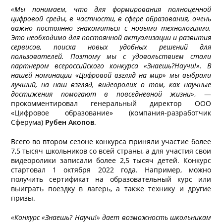
«Мы понимаем, что для формирования полноценной
цифровой среды, в частности, в сфере образования, очень
важно постоянно знакомиться с новыми технологиями.
Это необходимо для постоянной актуализации и развития
сервисов, поиска новых удобных решений для
пользователей. Поэтому мы с удовольствием стали
партнером всероссийского конкурса «Знаешь?Научи!». В
нашей номинации «Цифровой взгляд на мир» мы выбрали
лучший, на наш взгляд, видеоролик о том, как научные
достижения помогают в повседневной жизни»
, —
прокомментировал генеральный директор ООО
«Цифровое образование» (компания-разработчик
Сферума)
Рубен Акопов
.
Всего во втором сезоне конкурса приняли участие более
7,5 тысяч школьников со всей страны, а для участия свои
видеоролики записали более 2,5 тысяч детей. Конкурс
стартовал 1 октября 2022 года. Например, можно
получить сертификат на образовательный курс или
выиграть поездку в лагерь, а также технику и другие
призы.
«Конкурс «Знаешь? Научи!» дает возможность школьникам