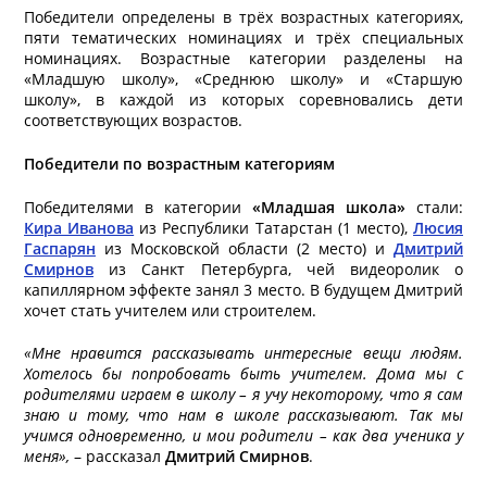
Победители определены в трёх возрастных категориях,
пяти тематических номинациях и трёх специальных
номинациях. Возрастные категории разделены на
«Младшую школу», «Среднюю школу» и «Старшую
школу», в каждой из которых соревновались дети
соответствующих возрастов.
Победители по возрастным категориям
Победителями в категории
«Младшая школа»
стали:
Кира Иванова
из Республики Татарстан (1 место),
Люсия
Гаспарян
из Московской области (2 место) и
Дмитрий
Смирнов
из Санкт Петербурга, чей видеоролик о
капиллярном эффекте занял 3 место. В будущем Дмитрий
хочет стать учителем или строителем.
«Мне нравится рассказывать интересные вещи людям.
Хотелось бы попробовать быть учителем. Дома мы с
родителями играем в школу – я учу некоторому, что я сам
знаю и тому, что нам в школе рассказывают. Так мы
учимся одновременно, и мои родители – как два ученика у
меня»,
– рассказал
Дмитрий Смирнов
.