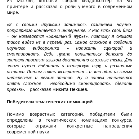
из Москвы, который собрал квадрокоптер на 3D
принтере и рассказал о роли ученого в современном
мире.
«Я с своими друзьями занимаюсь созданием научно-
популярного контента в интернете. У нас есть свой блог
– он называется «Банальный Фурье», поэтому я снимаю
такое видео не в первый раз. Самое сложное в создании
научного видеоролика – написать сценарий и
смонтировать. Ведь нужно попытаться донести до
зрителя простым языком достаточно сложные темы. Для
этого нужно добавить и актерскую игру, и различные
вставки. Потом снять эксперимент – и это один из самых
интересных и легких этапов. Ну а затем начинается
опять сложное – необходимо смонтировать, сделать
превью»,
– рассказал
Никита Пекшев
.
Победители тематических номинаций
Помимо возрастных категорий, победители были
определены в тематических номинациях конкурса,
которые отражали конкретные направления
современной науки.