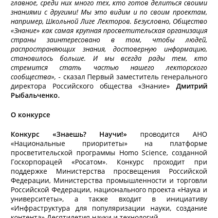
главное, среди них много тех, кто готов делиться своими
знаниями с другими! Мы это видим и по своим проектам,
например, Школьной Лиге Лекторов. Безусловно, Общество
«Знание» как самая крупная просветительская организация
страны заинтересовано в том, чтобы людей,
распространяющих знания, достоверную информацию,
становилось больше. И мы всегда рады тем, кто
стремится стать частью нашего лекторского
сообщества»,
- сказал Первый заместитель генерального
директора Российского общества «Знание»
Дмитрий
Рыбальченко.
О конкурсе
Конкурс «Знаешь? Научи!»
проводится АНО
«Национальные приоритеты» на платформе
просветительской программы Homo Science, созданной
Госкорпорацей «Росатом». Конкурс проходит при
поддержке Министерства просвещения Российской
Федерации, Министерства промышленности и торговли
Российской Федерации, национального проекта «Наука и
университеты», а также входит в инициативу
«Инфраструктура для популяризации науки, создание
контента» Десятилетия науки и технологий.