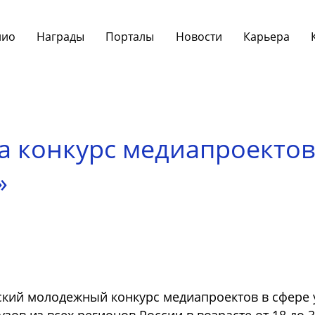
лио
Награды
Порталы
Новости
Карьера
а конкурс медиапроектов
»
ский молодежный конкурс медиапроектов в сфере