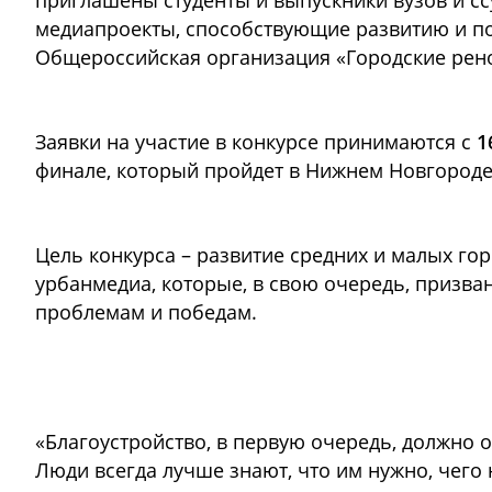
приглашены студенты и выпускники вузов и ссу
медиапроекты, способствующие развитию и по
Общероссийская организация «Городские рен
Заявки на участие в конкурсе принимаются с
1
финале, который пройдет в Нижнем Новгороде
Цель конкурса – развитие средних и малых г
урбанмедиа, которые, в свою очередь, призва
проблемам и победам.
«Благоустройство, в первую очередь, должно 
Люди всегда лучше знают, что им нужно, чего