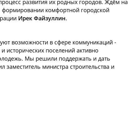
 процесс развития их родных городов. Ждём на
ом формировании комфортной городской
ерации
Ирек Файзуллин
.
уют возможности в сфере коммуникаций -
в и исторических поселений активно
олодежь. Мы решили поддержать и дать
нил заместитель министра строительства и