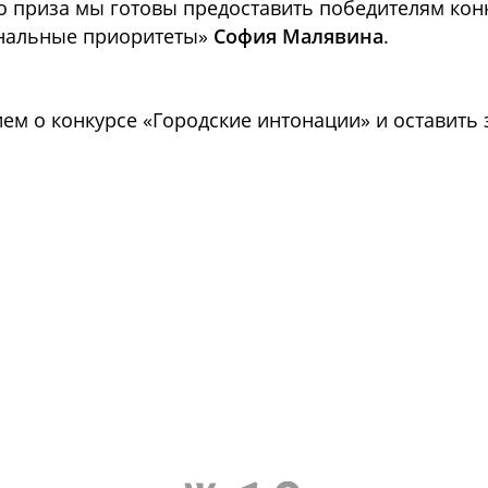
о приза мы готовы предоставить победителям конк
нальные приоритеты»
София Малявина
.
ем о конкурсе «Городские интонации» и оставить