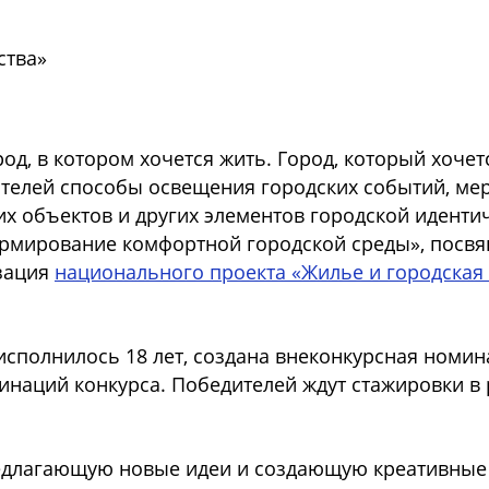
ства»
, в котором хочется жить. Город, который хочет
телей способы освещения городских событий, мер
их объектов и других элементов городской идент
рмирование комфортной городской среды», посвящ
изация
национального проекта «Жилье и городская
исполнилось 18 лет, создана внеконкурсная номи
инаций конкурса. Победителей ждут стажировки в
длагающую новые идеи и создающую креативные 