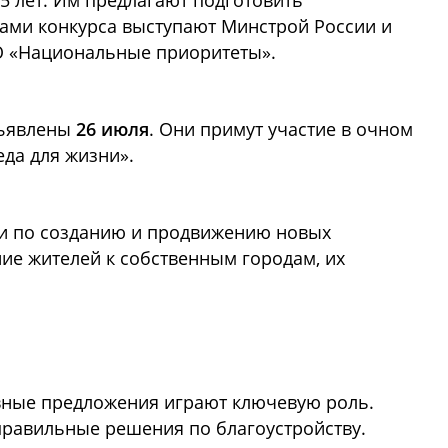
35 лет. Им предлагают подготовить
ами конкурса выступают Минстрой России и
О «Национальные приоритеты».
бъявлены
26 июля
. Они примут участие в очном
еда для жизни».
жи по созданию и продвижению новых
ие жителей к собственным городам, их
тивные предложения играют ключевую роль.
 правильные решения по благоустройству.