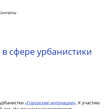
Контакты
 в сфере урбанистики
 урбанистки
«Городские интонации»
. К участию