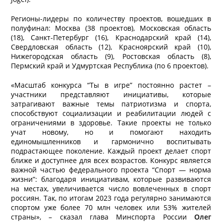
Регионы-лидеры по количеству проектов, вошедших в
полуфинал: Москва (38 проектов), Московская область
(18), Санкт-Петербург (16), Краснодарский край (14),
Свердловская область (12), Красноярский край (10),
Нижегородская область (9), Ростовская область (8),
Пермский край и Удмуртская Республика (по 6 проектов).
«Масштаб конкурса “Ты в игрe” постоянно растет –
участники представляют инициативы, которые
затрагивают важные темы патриотизма и спорта,
способствуют социализации и реабилитации людей с
ограничениями в здоровье. Такие проекты не только
учат новому, но и помогают находить
единомышленников и гармонично воспитывать
подрастающее поколение. Каждый проект делает спорт
ближе и доступнее для всех возрастов. Конкурс является
важной частью федерального проекта “Спорт — норма
жизни”: благодаря инициативам, которые развиваются
на местах, увеличивается число вовлеченных в спорт
россиян. Так, по итогам 2023 года регулярно занимаются
спортом уже более 70 млн человек или 53% жителей
страны», – сказал глава Минспорта России
Олег