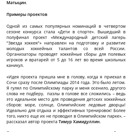
Матыцин
.
Примеры проектов
Одной из самых популярных номинаций в четвертом
сезоне конкурса стала «Дети в спорте». Вышедший в
полуфинал проект «Международный детский лагерь
"Звезда хоккея"» направлен на подготовку и развитие
молодых хоккейных талантов со всей России.
Организаторы проводят хоккейные сборы для полевых
игроков и вратарей от 5 до 16 лет во время школьных
каникул.
«Идея проекта пришла мне в голову, когда я приехал в
Сочи сразу после Олимпиады 2014 года. Это было летом.
Я гулял по Олимпийскому парку и меня осенило, другого
слова не подберу, пазлы в голове все сложились – ведь
это идеальное место для проведения детских хоккейных
сборов: море, солнце, Олимпийские ледовые дворцы!
Идеально для отдыха и эффективных тренировок! Более
того, никто еще их не проводил в Олимпийском парке», –
рассказал автор проекта
Тимур Хамидуллин
.