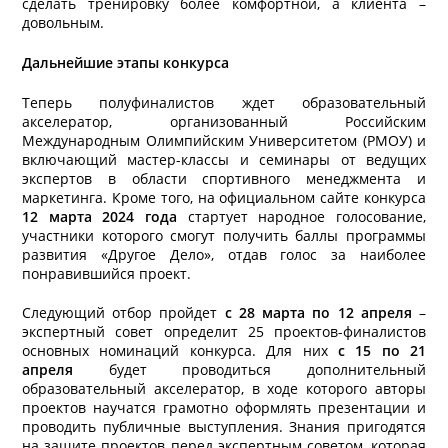
сделать тренировку более комфортной, а клиента –
довольным.
Дальнейшие этапы конкурса
Теперь полуфиналистов ждет образовательный
акселератор, организованный Российским
Международным Олимпийским Университетом (РМОУ) и
включающий мастер-классы и семинары от ведущих
экспертов в области спортивного менеджмента и
маркетинга. Кроме того, на официальном сайте конкурса
12 марта 2024 года
стартует народное голосование,
участники которого смогут получить баллы программы
развития «Другое Дело», отдав голос за наиболее
понравившийся проект.
Следующий отбор пройдет
с 28 марта по 12 апреля
–
экспертный совет определит 25 проектов-финалистов
основных номинаций конкурса. Для них
с 15 по 21
апреля
будет проводиться дополнительный
образовательный акселератор, в ходе которого авторы
проектов научатся грамотно оформлять презентации и
проводить публичные выступления. Знания пригодятся
на защите проектов перед экспертным советом, которая