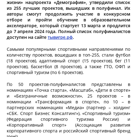
жизни» нацпроекта «Демография», утвердили список
из 255 лучших проектов, вышедших в полуфинал. Их
авторы смогут продолжить участие в конкурсном
отборе и пройти обучение в образовательном
акселераторе, который стартует 13 марта и продлится
до 7 апреля 2024 года. Полный список полуфиналистов
доступен на сайте
тывигре.рф
.
Самыми популярными спортивными направлениями по
количеству проектов, вошедших в топ-255, стали футбол
(18 проектов), адаптивный спорт (15 проектов), бег (11
проектов), баскетбол (8 проектов), а также ГТО, ОФП и
спортивный туризм (по 6 проектов).
По 50 проектов-полуфиналистов представлены в
номинациях «Точка старта», «Масштаб», «Дети в спорте»
и «Безграничные возможности», 25 проектов – в
номинации «Трансформация в спорте», по 10 – в
партнерских номинациях «Медиа» (партнер – холдинг
«СБК. Спорт Бизнес Консалтинг»), «Спортивный туризм»
(Федерация спортивного туризма России) и
«Корпоративный спорт» (Ассоциация развития
корпоративного спорта и российский спортивный бренд
Jögel).