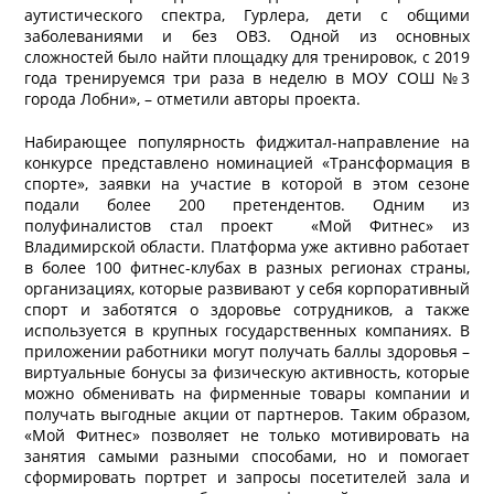
аутистического спектра, Гурлера, дети с общими
заболеваниями и без ОВЗ. Одной из основных
сложностей было найти площадку для тренировок, с 2019
года тренируемся три раза в неделю в МОУ СОШ №3
города Лобни», – отметили авторы проекта.
Набирающее популярность фиджитал-направление на
конкурсе представлено номинацией «Трансформация в
спорте», заявки на участие в которой в этом сезоне
подали более 200 претендентов. Одним из
полуфиналистов стал проект «Мой Фитнес» из
Владимирской области. Платформа уже активно работает
в более 100 фитнес-клубах в разных регионах страны,
организациях, которые развивают у себя корпоративный
спорт и заботятся о здоровье сотрудников, а также
используется в крупных государственных компаниях. В
приложении работники могут получать баллы здоровья –
виртуальные бонусы за физическую активность, которые
можно обменивать на фирменные товары компании и
получать выгодные акции от партнеров. Таким образом,
«Мой Фитнес» позволяет не только мотивировать на
занятия самыми разными способами, но и помогает
сформировать портрет и запросы посетителей зала и