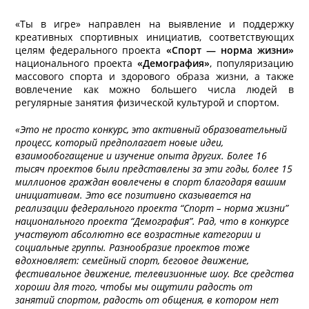
«Ты в игре» направлен на выявление и поддержку
креативных спортивных инициатив, соответствующих
целям федерального проекта
«Спорт — норма жизни»
национального проекта
«Демография»
, популяризацию
массового спорта и здорового образа жизни, а также
вовлечение как можно большего числа людей в
регулярные занятия физической культурой и спортом.
«Это не просто конкурс, это активный образовательный
процесс, который предполагает новые идеи,
взаимообогащение и изучение опыта других. Более 16
тысяч проектов были представлены за эти годы, более 15
миллионов граждан вовлечены в спорт благодаря вашим
инициативам. Это все позитивно сказывается на
реализации федерального проекта “Спорт – норма жизни”
национального проекта “Демография”. Рад, что в конкурсе
участвуют абсолютно все возрастные категории и
социальные группы. Разнообразие проектов тоже
вдохновляет: семейный спорт, беговое движение,
фестивальное движение, телевизионные шоу. Все средства
хороши для того, чтобы мы ощутили радость от
занятий спортом, радость от общения, в котором нет