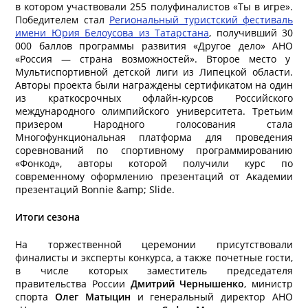
в котором участвовали 255 полуфиналистов «Ты в игре».
Победителем стал
Региональный туристский фестиваль
имени Юрия Белоусова из Татарстана
, получивший 30
000 баллов программы развития «Другое дело» АНО
«Россия — страна возможностей». Второе место у
Мультиспортивной детской лиги из Липецкой области.
Авторы проекта были награждены сертификатом на один
из краткосрочных офлайн-курсов Российского
международного олимпийского университета. Третьим
призером Народного голосования стала
Многофункциональная платформа для проведения
соревнований по спортивному программированию
«Фонкод», авторы которой получили курс по
современному оформлению презентаций от Академии
презентаций Bonnie &amp; Slide.
Итоги сезона
На торжественной церемонии присутствовали
финалисты и эксперты конкурса, а также почетные гости,
в числе которых заместитель председателя
правительства России
Дмитрий Чернышенко
, министр
спорта
Олег Матыцин
и генеральный директор АНО