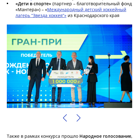
«Дети в спорте»
(партнер – благотворительный фонд
«Мантера») – «
Международный детский хоккейный
лагерь “Звезда хоккея”»
из Краснодарского края
Также в рамках конкурса прошло
Народное голосование
,