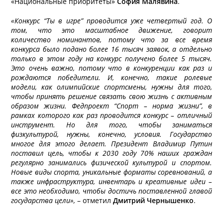
«Национальные приоритеты»
София Малявина
.
«Конкурс “Ты в игре” проводится уже четвертый год. О
том, что это масштабное движение, говорит
количество номинантов, потому что за все время
конкурса было подано более 16 тысяч заявок, а отдельно
только в этом году на конкурс получено более 5 тысяч.
Это очень важно, потому что в конкуренции как раз и
рождаются победители. И, конечно, такие ролевые
модели, как олимпийские спортсмены, нужны для того,
чтобы принять решение связать свою жизнь с активным
образом жизни. Федпроект “Спорт – норма жизни”, в
рамках которого как раз проводится конкурс – отличный
инструмент. Но для того, чтобы заниматься
физкультурой, нужны, конечно, условия. Государство
многое для этого делает. Президент Владимир Путин
поставил цель, чтобы к 2030 году 70% наших граждан
регулярно занимались физической культурой и спортом.
Новые виды спорта, уникальные форматы соревнований, а
также инфраструктура, инвентарь и креативные идеи –
все это необходимо, чтобы достичь поставленной главой
государства цели»,
– отметил
Дмитрий Чернышенко
.