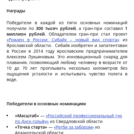
Награды
Победители в каждой из пяти основных номинаций
получили по
300 тысяч рублей
, а гран-при составил
1
миллион рублей
. Обладателем гран-при стал проект
«Рожден в России: Сибайк – новый вид спорта»
из
Ярославской области. Сибайк изобретен и запатентован
в России в 2014 году ярославским предпринимателем
Алексеем Лукьяновым. Это инновационный снаряд для
плавания, позволяющий любому человеку в возрасте от
10 до 70 лет проплывать несколько километров без
ощущения усталости и испытывать чувство полета в
воде.
Победители в основных номинациях
«Масштаб»
—
«Российский профессиональный тур
по Диск-гольфу»
из Свердловской области
«Точка старта»
—
«Регби за забором»
из
Архангельской области