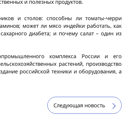
ественных и полезных продуктов.
иков и столов: способны ли томаты-черри
аминов; может ли мясо индейки работать, как
сахарного диабета; и почему салат – один из
промышленного комплекса России и его
сельскохозяйственных растений, производство
дание российской техники и оборудования, а
Следующая новость