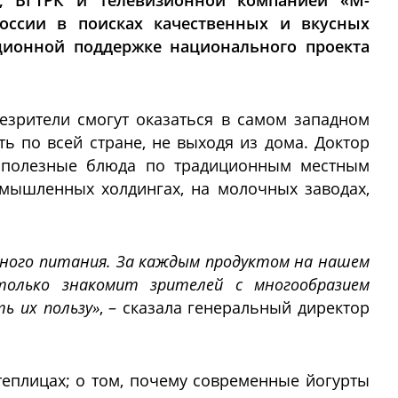
и, ВГТРК и телевизионной компанией «М-
оссии в поисках качественных и вкусных
ционной поддержке национального проекта
езрители смогут оказаться в самом западном
ть по всей стране, не выходя из дома. Доктор
и полезные блюда по традиционным местным
мышленных холдингах, на молочных заводах,
нного питания. За каждым продуктом на нашем
только знакомит зрителей с многообразием
ь их пользу»
, – сказала генеральный директор
еплицах; о том, почему современные йогурты