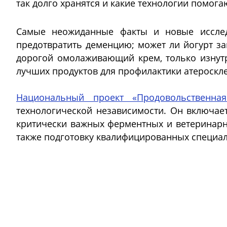
так долго хранятся и какие технологии помог
Самые неожиданные факты и новые исслед
предотвратить деменцию; может ли йогурт за
дорогой омолаживающий крем, только изнутри
лучших продуктов для профилактики атероскл
Национальный проект «Продовольственная
технологической независимости. Он включает
критически важных ферментных и ветеринарн
также подготовку квалифицированных специал