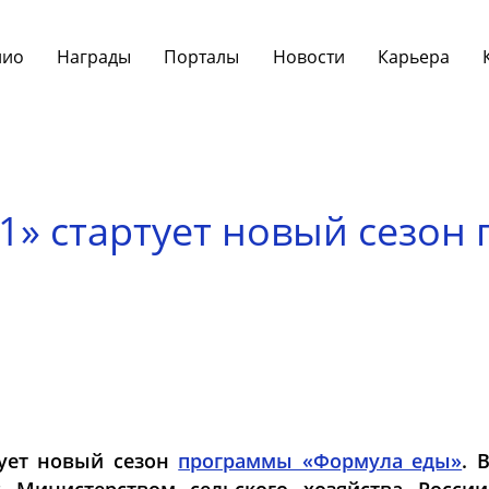
лио
Награды
Порталы
Новости
Карьера
 1» стартует новый сезо
тует новый сезон
программы «Формула еды»
. 