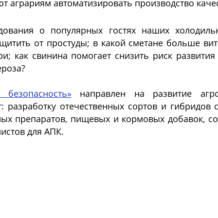
ают аграриям автоматизировать производство кач
ования о популярных гостях наших холодильн
щитить от простуды; в какой сметане больше вит
; как свинина помогает снизить риск развития 
ероза?
 безопасность»
направлен на развитие агро
: разработку отечественных сортов и гибридов 
ых препаратов, пищевых и кормовых добавок, соз
истов для АПК.