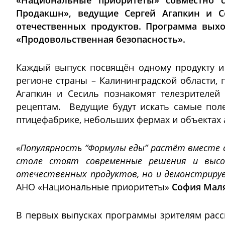
«Национальные приоритеты» совместно с
Продакшн», ведущие Сергей Агапкин и С
отечественных продуктов. Программа вых
«Продовольственная безопасность».
Каждый выпуск посвящён одному продукту и 
регионе страны – Калининградской области, п
Агапкин и Сесиль познакомят телезрителе
рецептам. Ведущие будут искать самые пол
птицефабрике, небольших фермах и объектах 
«Популярность “Формулы еды” растёт вместе 
столе стоят современные решения и высок
отечественных продуктов, но и демонстрируе
АНО «Национальные приоритеты»
София Мал
В первых выпусках программы зрителям расс