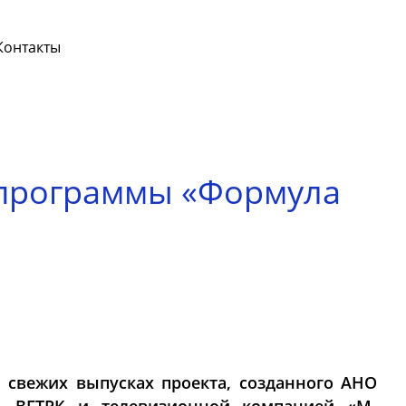
Контакты
н программы «Формула
В свежих выпусках проекта, созданного АНО