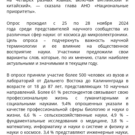
китайский», — сказала глава АНО «Национальные
приоритеты».
Опрос проходил с 25 по 28 ноября 2024
года среди представителей научного сообщества из
различных сфер науки: от космоса до микроэлектроники.
Цель опроса – подчеркнуть важность научной
терминологии и ее влияние на общественное
восприятие науки. Участники предложили свои
варианты слов, которые, по их мнению, стали наиболее
актуальными и значимыми в текущем году.
В опросе приняли участие более 500 человек из вузов и
лабораторий от Дальнего Востока до Калининграда в
возрасте от 18 до 87 лет, представляющих 10 научных
направлений. Более 61 % респондентов связывают свою
профессиональную жизнь с гуманитарными и
социальными науками. 9,4% опрошенных указали в
качестве профессиональной сферы биологию и науки о
жизни, 6,6 % – сельскохозяйственные науки, 4,9 % –
фундаментальные исследования о медицине, 3,8 % –
математику, информатику и науки о системе и физику и
науки о космосе. 3,4 % представляют инженерные науки,