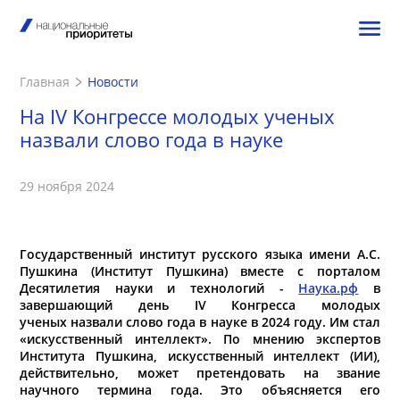
Главная
Новости
На IV Конгрессе молодых ученых
назвали слово года в науке
29 ноября 2024
Государственный институт русского языка имени А.С.
Пушкина (Институт Пушкина) вместе с порталом
Десятилетия науки и технологий -
Наука.рф
в
завершающий день
IV Конгресса молодых
ученых
назвали слово года в науке в 2024 году. Им стал
«искусственный интеллект». По мнению экспертов
Института Пушкина, искусственный интеллект (ИИ),
действительно, может претендовать на звание
научного термина года. Это объясняется его