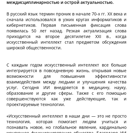
междисциплинарностью и острой актуальностью.
В русский язык термин проник в начале 70-х гг. XX века и
сначала использовался в узких кругах информатиков и
кибернетиков. Первая письменная фиксация слова
появилась 50 лет назад. Резкая актуализация слова
приходится на второе десятилетие XXI в., когда
искусственный интеллект стал предметом обсуждения
широкой общественности.
С каждым годом искусственный интеллект все больше
интегрируется в повседневную жизнь, открывая новые
возможности для повышения эффективности
взаимодействия между людьми и улучшения качества
услуг. Сегодня ИИ внедряется в медицину, науку,
образование и другие сферы. Также с его помощью
совершенствуются как уже действующие, так и
проектируемые технологии.
«Искусственный интеллект в наши дни — это не просто
технология, которая помогает людям учиться и
познавать новое, но глобальное явление, кардинально
меняющее функционирование общества. Благодаря ИИ