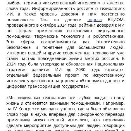
выбора термина «искусственный интеллект» в качестве
слова года. Информированность россиян о технологиях
ИИ, а также уровень доверия к ним постепенно
повышаются. Так, по данным
опроса
ВЦИОМ,
проведенного в октябре 2024 года, рейтинг доверия к ИИ
по сферам применения возглавляют виртуальные
помощники, творческие технологии и робототехника.
Эти сферы воспринимаются как относительно
безопасные и понятные для большинства людей.
Интернет вещей и другие современные технологии уже
стали частью повседневной жизни многих россиян. В
2024 году была утверждена обновленная Национальная
стратегия развития ИИ до 2030 года, готовится
отдельный федеральный проект по искусственному
интеллекту для нового нацпроекта «Экономика данных и
цифровая трансформация государства».
«Мы видим, как технологии все глубже входят в нашу
жизнь и становятся важными помощниками. Например,
на IV Конгрессе молодых учёных, где и было объявлено
слово года в науке, впервые для синхронного перевода
применили искусственный интеллект, что позволило
сделать мероприятие доступным для людей, говорящих
на четырех разных языках, включая английский и