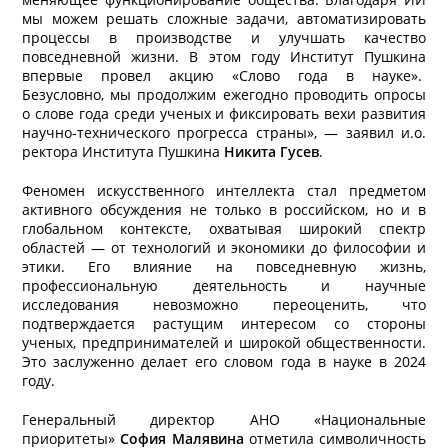
мы можем решать сложные задачи, автоматизировать
процессы в производстве и улучшать качество
повседневной жизни. В этом году Институт Пушкина
впервые провел акцию «Слово года в науке».
Безусловно, мы продолжим ежегодно проводить опросы
о слове года среди ученых и фиксировать вехи развития
научно-технического прогресса страны», — заявил и.о.
ректора Института Пушкина
Никита Гусев
.
Феномен искусственного интеллекта стал предметом
активного обсуждения не только в российском, но и в
глобальном контексте, охватывая широкий спектр
областей — от технологий и экономики до философии и
этики. Его влияние на повседневную жизнь,
профессиональную деятельность и научные
исследования невозможно переоценить, что
подтверждается растущим интересом со стороны
ученых, предпринимателей и широкой общественности.
Это заслуженно делает его словом года в науке в 2024
году.
Генеральный директор АНО «Национальные
приоритеты»
София Малявина
отметила символичность