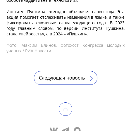
обороте «аддитивные технологии».
Институт Пушкина ежегодно объявляет слово года. Эта
акция помогает отслеживать изменения в языке, а также
фиксировать ключевые слова уходящего года. В 2023
году главным словом, по версии Института Пушкина,
стала «нейросеть», а в 2024 – «Пушкин».
Фото: Максим Блинов, фотохост Конгресса молодых
ученых / РИА Новости
Следующая новость