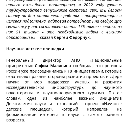
нашего ежегодного мониторинга, в 2022 году уровень
трудоустройства выпускников составил 88%. Мы делаем
ставку на два направления работы – профориентация и
целевая подготовка. Кадровая потребность на следующую
семилетку у нас составляет почти 176 тысяч человек, из
них 51 тысяча – это необходимые кадры с высшим
образованием»
, - сказал
Сергей Федорчук
.
Научные детские площадки
Генеральный директор АНО «Национальные
приоритеты»
София Малявина
сообщила, что регионы
России уже присоединились к 18 инициативами, которые
охватывают разные стороны развития проектов в сфере
науки: от мер поддержки ученых и развития
исследовательской инфраструктуры до научного
волонтерства и научно-популярного туризма. По ее
словам, одна из наиболее важных инициатив
Десятилетия науки и технологий - проект «Научные
детские площадки», который направлен на
формирование интереса к науке с самого раннего
возраста.