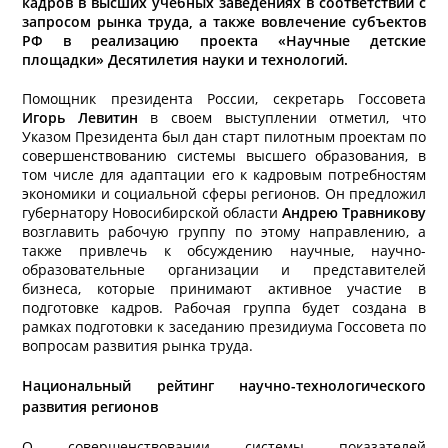
кадров в высших учебных заведениях в соответствии с
запросом рынка труда, а также вовлечение субъектов
РФ в реализацию проекта «Научные детские
площадки» Десятилетия науки и технологий.
Помощник президента России, секретарь Госсовета
Игорь Левитин
в своем выступлении отметил, что
Указом Президента был дан старт пилотным проектам по
совершенствованию системы высшего образования, в
том числе для адаптации его к кадровым потребностям
экономики и социальной сферы регионов. Он предложил
губернатору Новосибирской области
Андрею Травникову
возглавить рабочую группу по этому направлению, а
также привлечь к обсуждению научные, научно-
образовательные организации и представителей
бизнеса, которые принимают активное участие в
подготовке кадров. Рабочая группа будет создана в
рамках подготовки к заседанию президиума Госсовета по
вопросам развития рынка труда.
Национальный рейтинг научно-технологического
развития регионов
О совершенствовании системы показателей