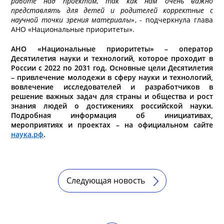
работе над проектом, так как нам очень важно
представлять для детей и родителей корректные с
научной точки зрения материалы»
, - подчеркнула глава
АНО «Национальные приоритеты».
АНО «Национальные приоритеты»
–
оператор
Десятилетия науки и технологий, которое проходит в
России с
2022 по 2031 год.
О
сновные цели Десятилетия
– привлечение молодежи в сферу науки и технологий,
вовлечение исследователей и разработчиков в
решение важных задач для страны и общества и рост
знания людей о достижениях российской науки.
Подробная информация об инициативах,
мероприятиях и проектах – на официальном сайте
наука.рф
.
Следующая новость