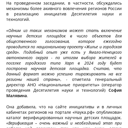
На проведенном заседании, в частности, обсуждались
механизмы более акивного вовлечения регионов России
в реализацию инициатив Десятилетия науки и
технологий.
«Одним из таких механизмов может стать включение
научных детских площадок в число объектов для
общественного голосования, которое ежегодно
проводится по национальному проекту «Жилье и городская
среда». Подобный опыт уже есть у Ямало-Ненецкого
автономного округа - по итогам выбора жителей в
поселке городского типа Харп в 2024 году будет
построена научная детская площадка. Считаю, что
данный формат можно успешно тиражировать на все
регионы нашей страны»
, - отметила генеральный
директор АНО «Национальные приоритеты» (оператор
проведения Десятилетия науки и технологий)
София
Малявина
.
Она добавила, что на сайте инициативы и в личных
кабинетах регионов на портале «Наука.рф» опубликован
каталог верифицированных научных детских площадок.
«Верификация – очень важный и необходимый этап при