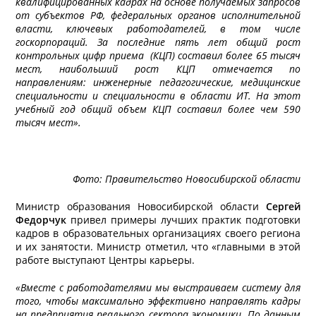
квалифицированных кадрах на основе получаемых запросов
от субъектов РФ, федеральных органов исполнительной
власти, ключевых работодателей, в том числе
госкорпораций. За последние пять лет общий рост
контрольных цифр приема (КЦП) составил более 65 тысяч
мест, наибольший рост КЦП отмечается по
направлениям: инженерные педагогические, медицинские
специальности и специальности в области ИТ. На этот
учебный год общий объем КЦП составил более чем 590
тысяч мест».
Фото:
Правительство Новосибирской области
Министр образования Новосибирской области
Сергей
Федорчук
привел примеры лучших практик подготовки
кадров в образовательных организациях своего региона
и их занятости. Министр отметил, что «главными в этой
работе выступают Центры карьеры.
«Вместе с работодателями мы выстраиваем систему для
того, чтобы максимально эффективно направлять кадры
на предприятия реального сектора экономики. По данным