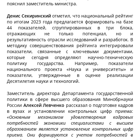
пояснил заместитель министра.
Денис Секиринский
отметил, что национальный рейтинг
по итогам 2023 года предлагается формировать на базе
44 показателей, сгруппированных в три блока,
отражающих не только потенциал, но и
результативность отрасли исследований и разработок. В
методику совершенствования рейтинга интегрировали
показатели, связанные с ключевыми документами,
которые сегодня определяют научно-техническую
политику государства. Например, показатели
национального проекта «Наука и университеты» и
показатели, утвержденные в оценке реализации
Десятилетия науки и технологий.
Заместитель директора Департамента государственной
политики в сфере высшего образования Минобрнауки
России
Алексей Левченко
рассказал о подготовке кадров
в вузах и установлении контрольных цифр приема:
«Основным механизмом удовлетворения кадровых
потребностей экономики специалистами с высшем
образованием является установление контрольных цифр
приема. Они формируются с учетом потребностей в