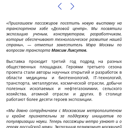
«Приглашаем пассажиров посетить новую выставку на
транспортном хабе «Деловой центр». Мы посвятили
экспозицию ученым, конструкторам, разработчикам,
которые обеспечивают технологическое развитие нашей
страны», — отметил заместитель Мэра Москвы по
вопросам транспорта
Максим Ликсутов.
Выставка проходит третий год подряд на разных
общественных площадках. Героями третьего сезона
проекта стали авторы научных открытий и разработок в
области медицины и биотехнологий, IT-технологий,
транспорта, металлургии, космической отрасли, добычи
полезных ископаемых и нефтегазохимии, сельского
хозяйства, атомной отрасли и других. В столице
работают более десяти героев экспозиции.
«Мы давно сотрудничаем с Московским метрополитеном
и крайне признательны за поддержку инициатив по
популяризации науки. Теперь пассажиры метро узнают и о
героях российской науки. Экспозиция познакомит москвичей