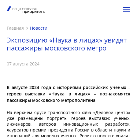
Главная
Новости
Экспозицию «Наука в лицах» увидят
пассажиры московского метро
07 августа 2024
В августе 2024 года с историями российских ученых –
героев выставки «Наука в лицах» – познакомятся
пассажиры московского метрополитена.
На верхнем ярусе транспортного хаба «Деловой центр»
уже размещены портреты героев выставки: ученых,
инженеров, авторов инновационных разработок,
лауреатов премии президента России в области науки и
инноваций для молодых ученых. Ролик о проекте увидят