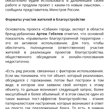
обязательно будем использовать в дальнейшей своей
работе и продлим проект с каким-то новым смыслом», -
сообщила представитель Минстроя России.
Форматы участия жителей в благоустройстве
Основатель проекта «Собакин город», эксперт в области
бренд-урбанизма
Артем Гебелев
отметил, что основной
показатель «правильно» благоустроенной территории –
это ее активное использование. Для того, чтобы
обеспечить полноценное (ответственное) участие
жителей в реализации проектов благоустройства,
общественного обсуждения и онлайн-голосования
недостаточно.
«Есть ряд рисков, связанных с фактором использования.
Если мы понимаем, что тот объект, который реализован,
обсуждался с горожанами, потом был построен в том
виде, в котором они заявили свой интерес к этому
объекту, то дальше возникает следующий запрос, более
масштабный и более объемный. И в этом смысле один из
таких важных пост-эффектов благоустройства - этакие
патерналистские настроения, которые возникают в ответ
на просто так предложенные блага. То есть, в рамках