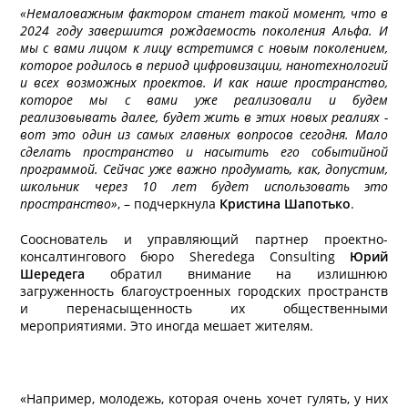
«Немаловажным фактором станет такой момент, что в
2024 году завершится рождаемость поколения Альфа. И
мы с вами лицом к лицу встретимся с новым поколением,
которое родилось в период цифровизации, нанотехнологий
и всех возможных проектов. И как наше пространство,
которое мы с вами уже реализовали и будем
реализовывать далее, будет жить в этих новых реалиях -
вот это один из самых главных вопросов сегодня. Мало
сделать пространство и насытить его событийной
программой. Сейчас уже важно продумать, как, допустим,
школьник через 10 лет будет использовать это
пространство»
, – подчеркнула
Кристина Шапотько
.
Сооснователь и управляющий партнер проектно-
консалтингового бюро Sheredega Consulting
Юрий
Шередега
обратил внимание на излишнюю
загруженность благоустроенных городских пространств
и перенасыщенность их общественными
мероприятиями. Это иногда мешает жителям.
«Например, молодежь, которая очень хочет гулять, у них