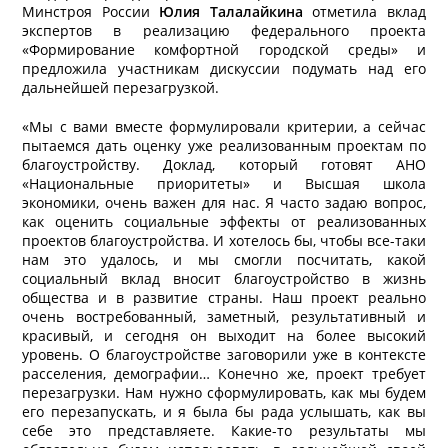
Минстроя России
Юлия Талалайкина
отметила вклад
экспертов в реализацию федерального проекта
«Формирование комфортной городской среды» и
предложила участникам дискуссии подумать над его
дальнейшей перезагрузкой.
«Мы с вами вместе формулировали критерии, а сейчас
пытаемся дать оценку уже реализованным проектам по
благоустройству. Доклад, который готовят АНО
«Национальные приоритеты» и Высшая школа
экономики, очень важен для нас. Я часто задаю вопрос,
как оценить социальные эффекты от реализованных
проектов благоустройства. И хотелось бы, чтобы все-таки
нам это удалось, и мы смогли посчитать, какой
социальный вклад вносит благоустройство в жизнь
общества и в развитие страны. Наш проект реально
очень востребованный, заметный, результативный и
красивый, и сегодня он выходит на более высокий
уровень. О благоустройстве заговорили уже в контексте
расселения, демографии… Конечно же, проект требует
перезагрузки. Нам нужно сформулировать, как мы будем
его перезапускать, и я была бы рада услышать, как вы
себе это представляете. Какие-то результаты мы