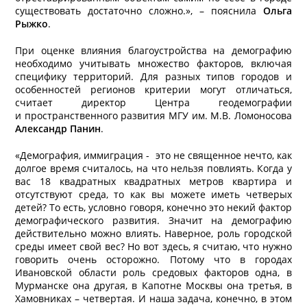
существовать достаточно сложно.»,
– пояснила
Ольга
Рыжко
.
При оценке влияния благоустройства на демографию
необходимо учитывать множество факторов, включая
специфику территорий. Для разных типов городов и
особенностей регионов критерии могут отличаться,
считает директор Центра геодемографии
и пространственного развития МГУ им. М.В. Ломоносова
Александр Панин
.
«Демография, иммиграция - это не священное нечто, как
долгое время считалось, на что нельзя повлиять. Когда у
вас 18 квадратных квадратных метров квартира и
отсутствуют среда, то как вы можете иметь четверых
детей? То есть, условно говоря, конечно это некий фактор
демографического развития. Значит на демографию
действительно можно влиять. Наверное, роль городской
среды имеет свой вес? Но вот здесь, я считаю, что нужно
говорить очень осторожно. Потому что в городах
Ивановской области роль средовых факторов одна, в
Мурманске она другая, в Капотне Москвы она третья, в
Хамовниках – четвертая. И наша задача, конечно, в этом