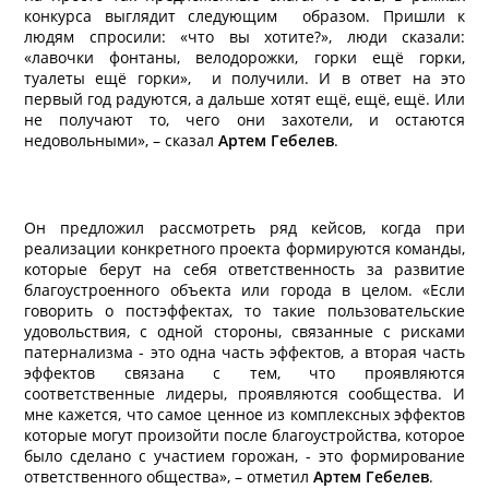
конкурса выглядит следующим образом. Пришли к
людям спросили: «что вы хотите?», люди сказали:
«лавочки фонтаны, велодорожки, горки ещё горки,
туалеты ещё горки», и получили. И в ответ на это
первый год радуются, а дальше хотят ещё, ещё, ещё. Или
не получают то, чего они захотели, и остаются
недовольными», – сказал
Артем Гебелев
.
Он предложил рассмотреть ряд кейсов, когда при
реализации конкретного проекта формируются команды,
которые берут на себя ответственность за развитие
благоустроенного объекта или города в целом. «Если
говорить о постэффектах, то такие пользовательские
удовольствия, с одной стороны, связанные с рисками
патернализма - это одна часть эффектов, а вторая часть
эффектов связана с тем, что проявляются
соответственные лидеры, проявляются сообщества. И
мне кажется, что самое ценное из комплексных эффектов
которые могут произойти после благоустройства, которое
было сделано с участием горожан, - это формирование
ответственного общества», – отметил
Артем Гебелев
.