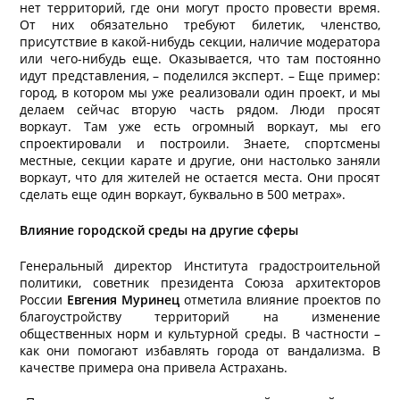
нет территорий, где они могут просто провести время.
От них обязательно требуют билетик, членство,
присутствие в какой-нибудь секции, наличие модератора
или чего-нибудь еще. Оказывается, что там постоянно
идут представления, – поделился эксперт. – Еще пример:
город, в котором мы уже реализовали один проект, и мы
делаем сейчас вторую часть рядом. Люди просят
воркаут. Там уже есть огромный воркаут, мы его
спроектировали и построили. Знаете, спортсмены
местные, секции карате и другие, они настолько заняли
воркаут, что для жителей не остается места. Они просят
сделать еще один воркаут, буквально в 500 метрах».
Влияние городской среды на другие сферы
Генеральный директор Института градостроительной
политики, советник президента Союза архитекторов
России
Евгения Муринец
отметила влияние проектов по
благоустройству территорий на изменение
общественных норм и культурной среды. В частности –
как они помогают избавлять города от вандализма. В
качестве примера она привела Астрахань.