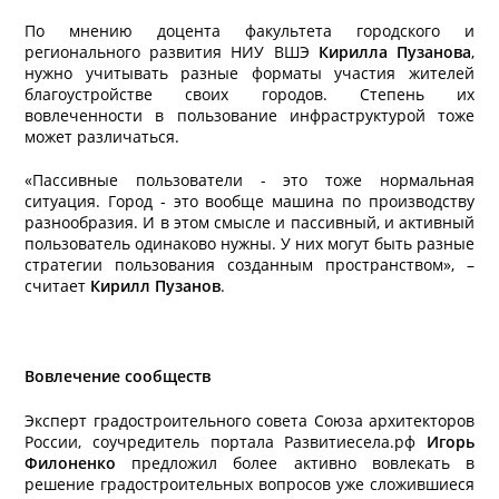
По мнению доцента факультета городского и
регионального развития НИУ ВШЭ
Кирилла Пузанова
,
нужно учитывать разные форматы участия жителей
благоустройстве своих городов. Степень их
вовлеченности в пользование инфраструктурой тоже
может различаться.
«Пассивные пользователи - это тоже нормальная
ситуация. Город - это вообще машина по производству
разнообразия. И в этом смысле и пассивный, и активный
пользователь одинаково нужны. У них могут быть разные
стратегии пользования созданным пространством», –
считает
Кирилл Пузанов
.
Вовлечение сообществ
Эксперт градостроительного совета Союза архитекторов
России, соучредитель портала Развитиесела.рф
Игорь
Филоненко
предложил более активно вовлекать в
решение градостроительных вопросов уже сложившиеся