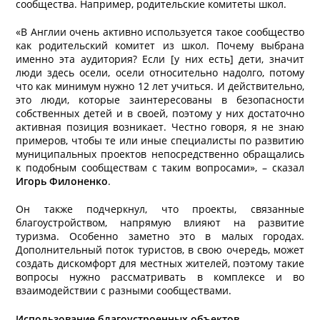
сообщества. Например, родительские комитеты школ.
«В Англии очень активно используется такое сообщество
как родительский комитет из школ. Почему выбрана
именно эта аудитория? Если [у них есть] дети, значит
люди здесь осели, осели относительно надолго, потому
что как минимум нужно 12 лет учиться. И действительно,
это люди, которые заинтересованы в безопасности
собственных детей и в своей, поэтому у них достаточно
активная позиция возникает. Честно говоря, я не знаю
примеров, чтобы те или иные специалисты по развитию
муниципальных проектов непосредственно обращались
к подобным сообществам с таким вопросами», – сказал
Игорь Филоненко
.
Он также подчеркнул, что проекты, связанные
благоустройством, напрямую влияют на развитие
туризма. Особенно заметно это в малых городах.
Дополнительный поток туристов, в свою очередь, может
создать дискомфорт для местных жителей, поэтому такие
вопросы нужно рассматривать в комплексе и во
взаимодействии с разными сообществами.
Использование благоустроенных объектов