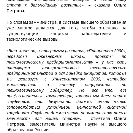
страну к дальнейшему развитию»
, – сказала
Ольга
Петрова
.
По словам замминистра, в системе высшего образования
уже многое делается для того, чтобы отвечало на
существующие запросы работодателей и
технологические вызовы.
«Это, конечно, и программы развития, «Приоритет 2030»,
передовые инженерные школы, проекты по
технологическому предпринимательству – у нас есть
платформа университетского технологического
предпринимательства и вся линейка инициатив, которые
мы реализуем с Университетом 2035, встройка
министерства в линейку нацпроектов по
технологическому лидерству. Но все это, все
профессиональные компетенции, которы мы даем нашим
студентам, они, безусловно, должны очень четко
сопровождаться устойчивой ценностной системой
координат. Студент должен четко понимать свою роль и
значимость для нашей страны»
, – отметила
Ольга
Петрова
, заместитель министра науки и высшего
образования России.