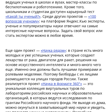
ведущих ученых в школах и вузах, мастер-классы по
беспилотникам и робототехнике. Кроме того,
школьникам и студентам доступен карьерный тест
«Какой ты ученый?»
. Среди других проектов —
«100
вопросов ученому»
: на платформе Яндекс.Кью эксперты,
ученые и популяризаторы науки отвечают на самые
интересные научные вопросы. Задать свой вопрос или
стать экспертом можно в любое время.
Еще один проект —
«Наука рядом»
: в стране есть много
молодых и уже успешных ученых, которые создают
лекарства от рака, двигатели для ракет, решения на
основе искусственного интеллекта и много-много чего
еще. Именно они должны быть лучшими примерами и
ролевыми моделями. Поэтому билборды с их лицами
размещаются на улицах городов России. Также
реализуется проект
«Наука в формате 360°»
— это
уникальная коллекция виртуальных туров по
лабораториям российских научных и образовательных
организаций, в которых ведутся исследования по
грантам Российского научного фонда. Не выходя из дома,
можно окунуться в захватывающий мир науки и увидеть,