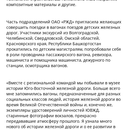
композитные материалы и другие.
Часть подразделений ОАО «РЖД» пригласила желающих
совершить поездки в вагонах поездов детских железных
дорог. Участники экскурсий из Волгоградской,
Челябинской, Свердловской, Омской областей,
Красноярского края, Республики Башкортостан
прокатились по детским магистралям, попробовали себя
в роли проводника пассажирского вагона, ревизора,
машиниста и помощника машиниста, дежурного по
станции, осмотрщика вагонов.
«Вместе с региональной командой мы побывали в музее
истории Юго-Восточной железной дороги. Больше всего
мне запомнились вагоны, предназначенные для разных
социальных классов людей, история железной дороги во
время Великой Отечественной войны и, конечно же,
экземпляры удостоверений личностей ЮВЖД,
старинные фотографии вокзалов, прекрасно
передававшие атмосферу прошлого. Я узнала много
нового об истории железной дороги и о ее развитии в