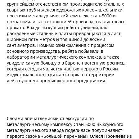
крупнейшем отечественном производителе стальных
сварных труб и железнодорожных колес – школьники
посетили металлургический комплекс стан-5000 и
познакомились с технологией производства листового
проката. В ходе экскурсии ребята увидели, как
раскаленные стальные плиты превращаются в лист
шириной пять метров и толщиной до восьми
сантиметров. Помимо ознакомления с процессом
основного производства, ребята побывали в
лаборатории металлургического комплекса, а также
увидели самую большую в Европе настенную роспись,
которая сегодня является частью первого в России
индустриального стрит-арт-парка на территории
действующего промышленного предприятия.
Своими впечатлениями от экскурсии по
металлургическому комплексу Стан-5000 Выксунского
металлургического завода поделилась полуфиналист
первого сезона «Большой перемены»
Олеся Проняева
из