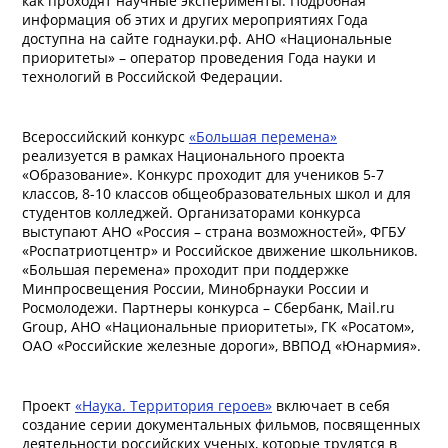
как проходят научные эксперименты. Подробная
информация об этих и других мероприятиях Года
доступна на сайте годнауки.рф. АНО «Национальные
приоритеты» – оператор проведения Года науки и
технологий в Российской Федерации.
Всероссийский конкурс
«Большая перемена»
реализуется в рамках Национального проекта
«Образование». Конкурс проходит для учеников 5-7
классов, 8-10 классов общеобразовательных школ и для
студентов колледжей. Организаторами конкурса
выступают АНО «Россия – страна возможностей», ФГБУ
«Роспатриотцентр» и Российское движение школьников.
«Большая перемена» проходит при поддержке
Минпросвещения России, Минобрнауки России и
Росмолодежи. Партнеры конкурса – Сбербанк, Mail.ru
Group, АНО «Национальные приоритеты», ГК «Росатом»,
ОАО «Российские железные дороги», ВВПОД «Юнармия».
Проект
«Наука. Территория героев»
включает в себя
создание серии документальных фильмов, посвященных
деятельности российских ученых, которые трудятся в