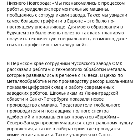
Нижнего Новгорода: «Мы познакомились с процессом
работы, увидели экспериментальные машины,
пообщались с сотрудниками завода. Также мы увидели
самое большое граффити в Европе – это было по-
настоящему впечатляюще. Для моего образования в
будущем это было очень полезно, так как я планирую
получить техническую специальность, возможно, даже
связать профессию с металлургией».
В Пермском крае сотрудники Чусовского завода ОМК
рассказали ребятам о технологиях обработки металла,
которые развивались в регионе с 16 века. В цехах по
металлообработке и по производству рессор школьникам
показали цифровой склад и работу современных
заводских роботов. Школьникам из Ленинградской
области и Санкт-Петербурга показали новое
производство аммиака. Представители глобального
производителя и поставщика полного спектра
удобрений и промышленных продуктов «ЕвроХим –
Северо-Запад» провели учащихся к центральному пульту
управления, а также в лаборатории, где проводятся
химические анализы. Также учащиеся из Санкт-