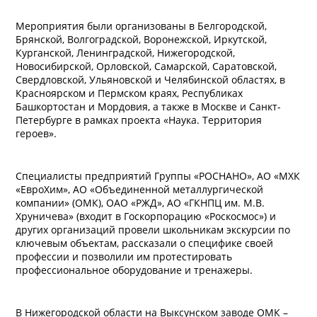
Мероприятия были организованы в Белгородской,
Брянской, Волгоградской, Воронежской, Иркутской,
Курганской, Ленинградской, Нижегородской,
Новосибирской, Орловской, Самарской, Саратовской,
Свердловской, Ульяновской и Челябинской областях, в
Красноярском и Пермском краях, Республиках
Башкортостан и Мордовия, а также в Москве и Санкт-
Петербурге в рамках проекта «Наука. Территория
героев».
Специалисты предприятий Группы «РОСНАНО», АО «МХК
«ЕвроХим», АО «Объединенной металлургической
компании» (ОМК), ОАО «РЖД», АО «ГКНПЦ им. М.В.
Хруничева» (входит в Госкорпорацию «Роскосмос») и
других организаций провели школьникам экскурсии по
ключевым объектам, рассказали о специфике своей
профессии и позволили им протестировать
профессиональное оборудование и тренажеры.
В Нижегородской области на Выксунском заводе ОМК –