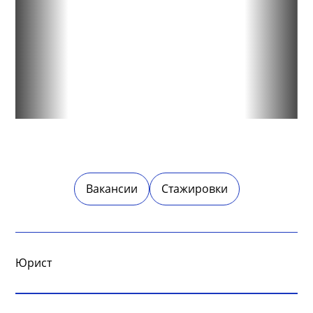
Вакансии
Стажировки
Юрист
Обязанности: