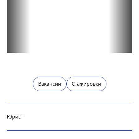
Вакансии
Стажировки
Юрист
Обязанности: